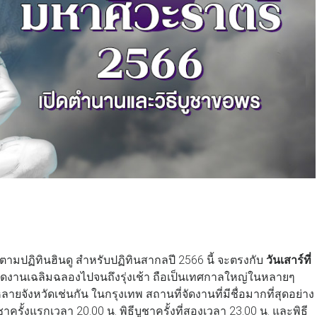
ตามปฏิทินฮินดู สำหรับปฏิทินสากลปี 2566 นี้ จะตรงกับ
วันเสาร์ที่
จะจัดงานเฉลิมฉลองไปจนถึงรุ่งเช้า ถือเป็นเทศกาลใหญ่ในหลายๆ
จังหวัดเช่นกัน ในกรุงเทพ สถานที่จัดงานที่มีชื่อมากที่สุดอย่าง
ชาครั้งแรกเวลา 20.00 น. พิธีบูชาครั้งที่สองเวลา 23.00 น. และพิธี