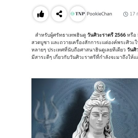
PookieChan
17 
สำหรับผู้ศรัทธาเทพฮินดู
วันศิวะราตรี 2566
หรือ
สวดบูชา และถวายเครื่องสักการะแด่องค์พระศิวะใ
หลายๆ ประเทศที่นับถือศาสนาฮินดูเลยทีเดียว
วันศ
มีสาระดีๆ เกี่ยวกับวันศิวะราตรีที่กำลังจะมาถึงให้แ