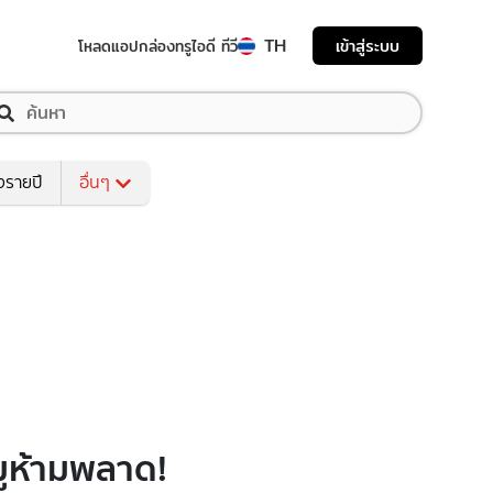
TH
เข้าสู่ระบบ
โหลดแอป
กล่องทรูไอดี ทีวี
งรายปี
อื่นๆ
ยมูห้ามพลาด!