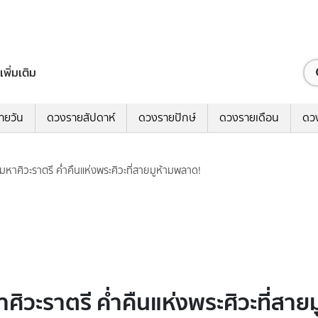
เพิ่มเติม
ายวัน
ดวงรายสัปดาห์
ดวงรายปักษ์
ดวงรายเดือน
ดว
 มหาศิวะราตรี ค่ำคืนแห่งพระศิวะที่สายมูห้ามพลาด!
าศิวะราตรี ค่ำคืนแห่งพระศิวะที่สา