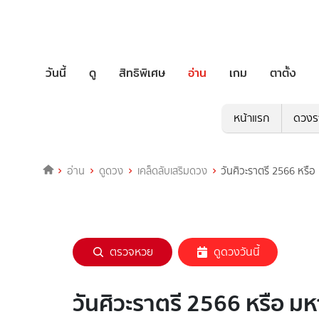
วันนี้
ดู
สิทธิพิเศษ
อ่าน
เกม
ตาตั้ง
หน้าแรก
ดวงร
อ่าน
ดูดวง
เคล็ดลับเสริมดวง
วันศิวะราตรี 2566 หรือ
ตรวจหวย
ดูดวงวันนี้
วันศิวะราตรี 2566 หรือ มห