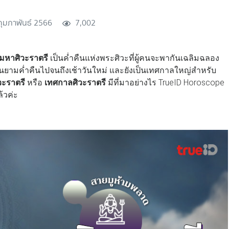
กุมภาพันธ์ 2566
7,002
มหาศิวะราตรี
เป็นค่ำคืนแห่งพระศิวะที่ผู้คนจะพากันเฉลิมฉลอง
นยามค่ำคืนไปจนถึงเช้าวันใหม่ และยังเป็นเทศกาลใหญ่สำหรับ
ิวะราตรี
หรือ
เทศกาลศิวะราตรี
มีที่มาอย่างไร TrueID Horoscope
ล้วค่ะ