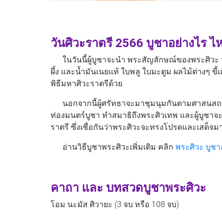
วันศิวะราตรี 2566 บูชาอย่างไร
ไห
ในวันนี้ผู้บูชาจะนำ พระสัญลักษณ์ของพระศิวะ หร
ผึ้ง และน้ำมันเนยแท้ ใบพลู ใบมะตูม ผลไม้ต่างๆ
พิธีมหาศิวะราตรีด้วย
นอกจากนี้ผู้ศรัทธาจะมาชุมนุมกันตามศาสนสถาน
ท่องมนตร์บูชา ทําสมาธิถึงพระศิวเทพ และผู้บูช
ราตรี ซึ่งเชื่อกันว่าพระศิวะจะทรงโปรดและเสด็
อ่านวิธีบูชาพระศิวะเพิ่มเติม คลิก
พระศิวะ บูช
คาถา และ บทสวดบูชาพระศิวะ
โอม นะมัส ศิวายะ (3 จบ หรือ 108 จบ)