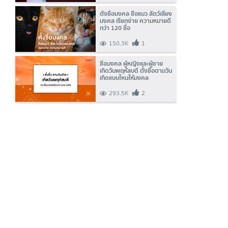
ตั้งชื่อมงคล ชื่อแมว สัตว์เลี้ยง
มงคล เรียกง่าย ความหมายดี
กว่า 120 ชื่อ
150.3K
1
ชื่อมงคล ผู้หญิงและผู้ชาย
เกิดวันพฤหัสบดี ตั้งชื่อตามวัน
เกิดแบบไหนให้มงคล
293.5K
2