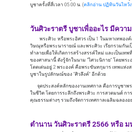
บูชาครั้งที่สี่เวลา 05.00 น. (
คลิกอ่าน ปฏิทินวันไหว้
วันศิวะราตรี บูชาเพื่ออะไร มีคว
พระศิวะ หรือพระอิศวร เป็น 1 ในมหาเทพองค์
วิษณุหรือพระนารายณ์ และพระศิวะ เรียกรวมกันเป็น
ทำลายเพื่อให้เกิดการสร้างสรรค์ใหม่ และเป็นเทพ
ของศาสนานี้ ดังรู้จักในนาม “ไศวะนิกาย” โดยพร
โดดเด่นอยู่ 2 พระองค์ คือพระขันทกุมาร เทพแห่ง
บูชาในรูปลักษณ์ของ “ศิวลึงค์” อีกด้วย
จุดประสงค์หลักของงานเทศกาล คือการบูชาพระศ
ในชีวิต โดยการระลึกถึงพระศิวะ การสวดมนต์ การ
คุณธรรมต่างๆ รวมถึงจัดการเทศกาลเฉลิมฉลองอย่
ตำนาน วันศิวะราตรี 2566 หรือ มห