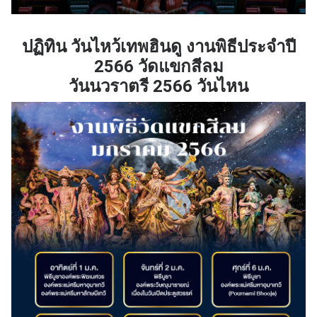
ปฏิทิน วันไหว้เทพฮินดู งานพิธีประจําปี
2566 วัดแขกสีลม
วันนวราตรี 2566 วันไหน