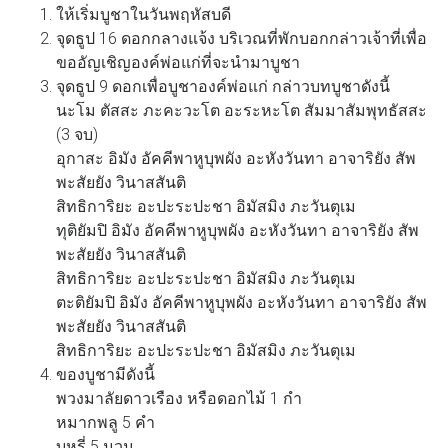
ให้เริ่มบูชาในวันพฤหัสบดี
จุดธูป 16 ดอกกลางแจ้ง บริเวณที่พักบอกกล่าวเจ้าที่เพื่อ
ขออัญเชิญองค์พ่อแก่ที่จะนำมาบูชา
จุดธูป 9 ดอกเพื่อบูชาองค์พ่อแก่ กล่าวบทบูชาดังนี้
นะโม ตัสสะ ภะคะวะโต อะระหะโต สัมมาสัมพุทธัสสะ
(3 จบ)
อุกาสะ อิมัง อัคคีพาหูบุพผัง อะหังวันทา อาจาริยัง สัพ
พะสัยยัง วินาสสันติ
สิทธิการิยะ อะปะระปะชา อิมัสมิง ภะวันตุเม
ทุติยัมปิ อิมัง อัคคีพาหูบุพผัง อะหังวันทา อาจาริยัง สัพ
พะสัยยัง วินาสสันติ
สิทธิการิยะ อะปะระปะชา อิมัสมิง ภะวันตุเม
ตะติยัมปิ อิมัง อัคคีพาหูบุพผัง อะหังวันทา อาจาริยัง สัพ
พะสัยยัง วินาสสันติ
สิทธิการิยะ อะปะระปะชา อิมัสมิง ภะวันตุเม
ของบูชามีดังนี้
พวงมาลัยดาวเรือง หรือดอกไม้ 1 กำ
หมากพลู 5 คำ
บุหรี่ 5 มวน