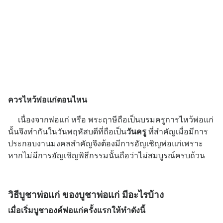
ควรไหว้พ่อแก่ตอนไหน
เนื่องจากพ่อแก่ หรือ พระฤาษีถือเป็นบรมครูการไหว้พ่อแก่
นั้นจึงทำกันในวันพฤหัสบดีที่ถือเป็น
วันครู
ที่สำคัญเมื่อมีการ
ประกอบงานมงคลสำคัญจึงต้องมีการอัญเชิญพ่อแก่เพราะ
หากไม่มีการอัญเชิญพิธีกรรมนั้นถือว่าไม่สมบูรณ์ครบถ้วน
วิธีบูชาพ่อแก่ ของบูชาพ่อแก่ มีอะไรบ้าง
เมื่อเริ่มบูชาองค์พ่อแก่ครั้งแรกให้ทำดังนี้