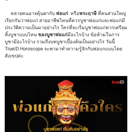
หลายคนอาจคุ้นตากับ
พ่อแก่
หรือ
พระฤาษี
ที่คนส่วนใหญ่
เรียกกันว่าพ่อแก่ สายอาชีพไหนที่ควรบูชาพ่อแก่และพ่อแก่มี
ประวัติความเป็นมาอย่างไร ใครที่จะเริ่มบูชาพ่อแก่ควรเตรียม
หิ้งบูชาแบบไหน
ของบูชาพ่อแก่
มีอะไรบ้าง ข้อห้ามในการ
บูชามีอะไรบ้าง รวมถึงบทบูชาเบื้องต้นเป็นอย่างไร วันนี้
TrueID Horoscope จะพามาทำความรู้จักกับพ่อแกแบบโดย
สังเขปค่ะ