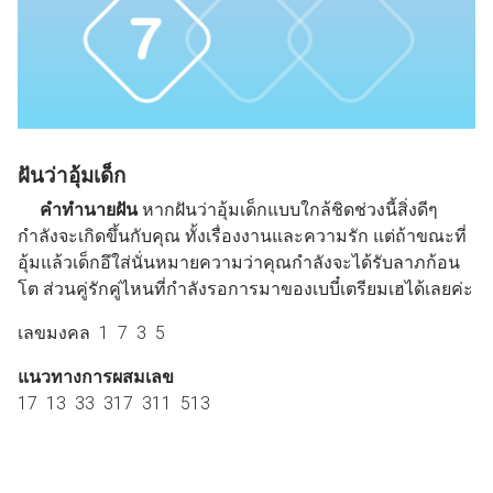
ฝันว่าอุ้มเด็ก
คำทำนายฝัน
หากฝันว่าอุ้มเด็กแบบใกล้ชิดช่วงนี้สิ่งดีๆ
กำลังจะเกิดขึ้นกับคุณ ทั้งเรื่องงานและความรัก แต่ถ้าขณะที่
อุ้มแล้วเด็กอึใส่นั่นหมายความว่าคุณกำลังจะได้รับลาภก้อน
โต ส่วนคู่รักคู่ไหนที่กำลังรอการมาของเบบี๋เตรียมเฮได้เลยค่ะ
เลขมงคล 1 7 3 5
แนวทางการผสมเลข
17 13 33 317 311 513