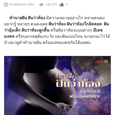
145,975
6
01 พฤษภาคม 2564
ทำนายฝัน ฝันว่าท้อง
มีความหมายอย่างไร หลายคนคง
อยากรู้ หลายๆ คนคงเคย
ฝันว่าท้อง
ฝันว่าท้องใกล้คลอด
ฝัน
ว่าอุ้มเด็ก
ฝันว่าท้องลูกดิ้น
หรือฝันว่าท้องแบบต่างๆ
มีเลข
มงคล
หรือบอกเหตุต้องระวัง และฝันแบบไหน จะบอกอะไรได้
บ้างมาดูคำทำนายฝัน พร้อมเลขมงคลกันได้เลยค่ะ