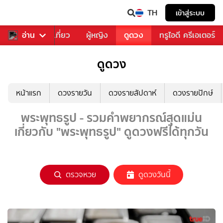
TH
เข้าสู่ระบบ
อาหาร
อ่าน
ท่องเที่ยว
ผู้หญิง
ดูดวง
ทรูไอดี ครีเอเตอร์
ดูดวง
หน้าแรก
ดวงรายวัน
ดวงรายสัปดาห์
ดวงรายปักษ์
พระพุทธรูป - รวมคำพยากรณ์สุดแม่น
เกี่ยวกับ "พระพุทธรูป" ดูดวงฟรีได้ทุกวัน
ตรวจหวย
ดูดวงวันนี้