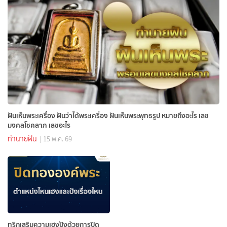
ฝันเห็นพระเครื่อง ฝันว่าได้พระเครื่อง ฝันเห็นพระพุทธรูป หมายถึงอะไร เลข
มงคลโชคลาภ เลขอะไร
ทำนายฝัน
| 15 พ.ค. 69
ทริกเสริมความเฮงปังด้วยการปิด