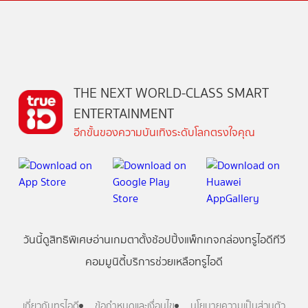
THE NEXT WORLD-CLASS SMART
ENTERTAINMENT
อีกขั้นของความบันเทิงระดับโลกตรงใจคุณ
วันนี้
ดู
สิทธิพิเศษ
อ่าน
เกม
ตาตั้ง
ช้อปปิ้ง
แพ็กเกจ
กล่องทรูไอดีทีวี
คอมมูนิตี้
บริการช่วยเหลือทรูไอดี
เกี่ยวกับทรูไอดี
ข้อกำหนดและเงื่อนไข
นโยบายความเป็นส่วนตัว