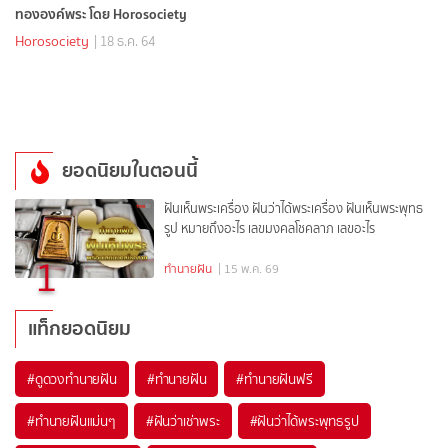
ทององค์พระ โดย Horosociety
Horosociety
| 18 ธ.ค. 64
ยอดนิยมในตอนนี้
ฝันเห็นพระเครื่อง ฝันว่าได้พระเครื่อง ฝันเห็นพระพุทธ
รูป หมายถึงอะไร เลขมงคลโชคลาภ เลขอะไร
1
ทำนายฝัน
| 15 พ.ค. 69
แท็กยอดนิยม
#
ดูดวงทำนายฝัน
#
ทำนายฝัน
#
ทำนายฝันฟรี
#
ทำนายฝันแม่นๆ
#
ฝันว่าเช่าพระ
#
ฝันว่าได้พระพุทธรูป