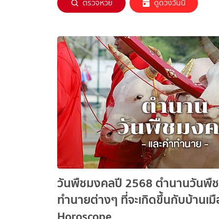
ตรวจหวย
ดูดวงวันนี้
วันพืชมงคลปี 2568 ตำนานวันพื
ทำนายต่างๆ ที่จะเกิดขึ้นกับบ้านเ
Horoscope