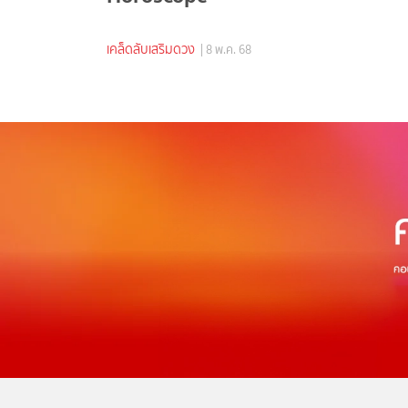
เคล็ดลับเสริมดวง
| 8 พ.ค. 68