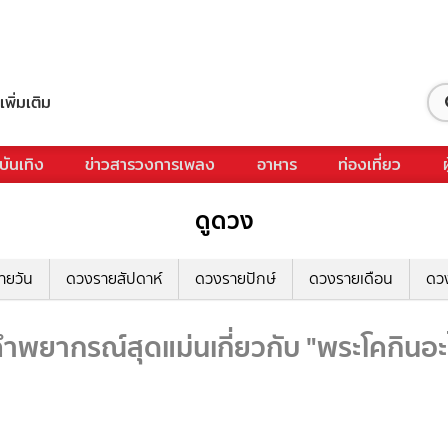
เพิ่มเติม
บันเทิง
ข่าวสารวงการเพลง
อาหาร
ท่องเที่ยว
ดูดวง
ายวัน
ดวงรายสัปดาห์
ดวงรายปักษ์
ดวงรายเดือน
ดว
ำพยากรณ์สุดแม่นเกี่ยวกับ "พระโคกินอะไ