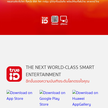
THE NEXT WORLD-CLASS SMART
ENTERTAINMENT
อีกขั้นของความบันเทิงระดับโลกตรงใจคุณ