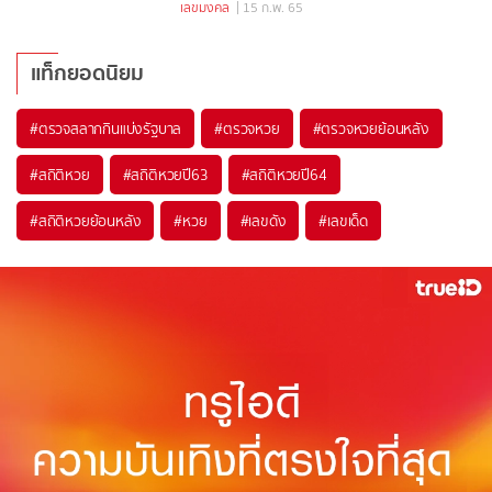
เลขมงคล
| 15 ก.พ. 65
แท็กยอดนิยม
#
ตรวจสลากกินแบ่งรัฐบาล
#
ตรวจหวย
#
ตรวจหวยย้อนหลัง
#
สถิติหวย
#
สถิติหวยปี63
#
สถิติหวยปี64
#
สถิติหวยย้อนหลัง
#
หวย
#
เลขดัง
#
เลขเด็ด