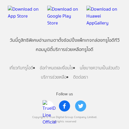
วันนี้
ดู
สิทธิพิเศษ
อ่าน
เกม
ตาตั้ง
ช้อปปิ้ง
แพ็กเกจ
กล่องทรูไอดีทีวี
คอมมูนิตี้
บริการช่วยเหลือทรูไอดี
เกี่ยวกับทรูไอดี
ข้อกำหนดและเงื่อนไข
นโยบายความเป็นส่วนตัว
บริการช่วยเหลือ
ติดต่อเรา
Follow us
Copyright © True Digital Group Company Limited.
All rights reserved