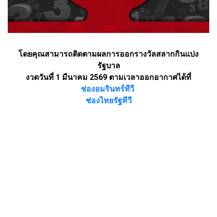
โดยคุณสามารถติดตามผลการออกรางวัลสลากกินแบ่ง
รัฐบาล
งวดวันที่ 1 มีนาคม 2569 ตามเวลาออกอากาศได้ที่
ช่องอมรินทร์ทีวี
ช่องไทยรัฐทีวี