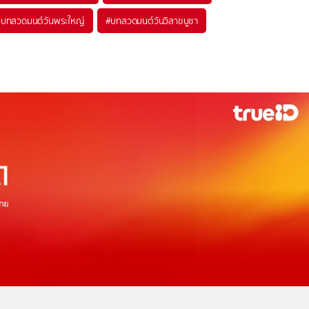
#
บทสวดมนต์วันพระใหญ่
#
บทสวดมนต์วันวิสาขบูชา