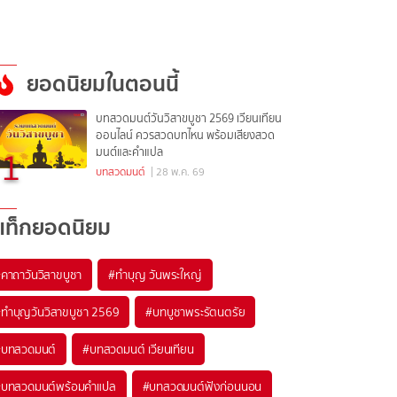
ยอดนิยมในตอนนี้
บทสวดมนต์วันวิสาขบูชา 2569 เวียนเทียน
ออนไลน์ ควรสวดบทไหน พร้อมเสียงสวด
1
มนต์และคำแปล
บทสวดมนต์
| 28 พ.ค. 69
แท็กยอดนิยม
#
คาถาวันวิสาขบูชา
#
ทำบุญ วันพระใหญ่
#
ทำบุญวันวิสาขบูชา 2569
#
บทบูชาพระรัตนตรัย
#
บทสวดมนต์
#
บทสวดมนต์ เวียนเทียน
#
บทสวดมนต์พร้อมคำแปล
#
บทสวดมนต์ฟังก่อนนอน