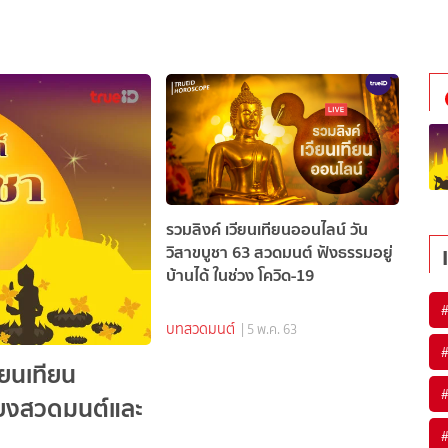
รวมลิงค์ เวียนเทียนออนไลน์ วัน
วิสาขบูชา 63 สวดมนต์ ฟังธรรมอยู่
บ้านได้ ในช่วง โควิด-19
บทสวดมนต์
| 5 พ.ค. 63
ยนเทียน
ียงสวดมนต์และ