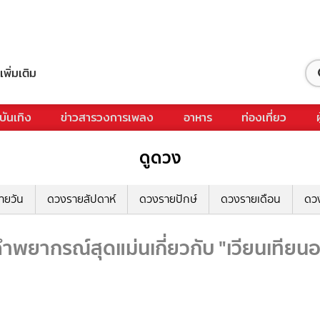
เพิ่มเติม
บันเทิง
ข่าวสารวงการเพลง
อาหาร
ท่องเที่ยว
ดูดวง
ายวัน
ดวงรายสัปดาห์
ดวงรายปักษ์
ดวงรายเดือน
ดว
ำพยากรณ์สุดแม่นเกี่ยวกับ "เวียนเทียนอ