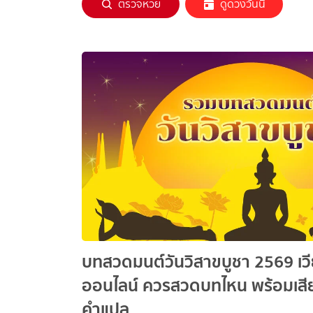
ตรวจหวย
ดูดวงวันนี้
บทสวดมนต์วันวิสาขบูชา 2569 เวี
ออนไลน์ ควรสวดบทไหน พร้อมเส
คำแปล