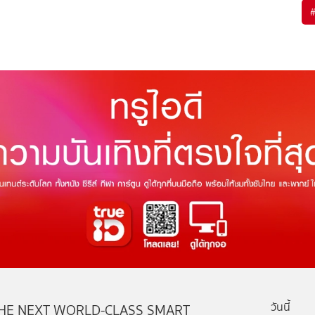
วันนี้
HE NEXT WORLD-CLASS SMART