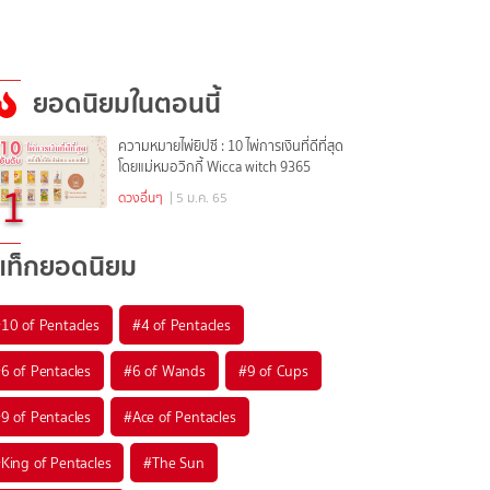
ยอดนิยมในตอนนี้
ความหมายไพ่ยิปซี : 10 ไพ่การเงินที่ดีที่สุด
โดยแม่หมอวิกกี้ Wicca witch 9365
1
ดวงอื่นๆ
| 5 ม.ค. 65
แท็กยอดนิยม
#
10 of Pentacles
#
4 of Pentacles
#
6 of Pentacles
#
6 of Wands
#
9 of Cups
#
9 of Pentacles
#
Ace of Pentacles
#
King of Pentacles
#
The Sun