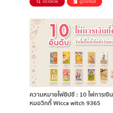
ตรวจหวย
ดูดวงวันนี้
ความหมายไพ่ยิปซี : 10 ไพ่การเงินที
หมอวิกกี้ Wicca witch 9365