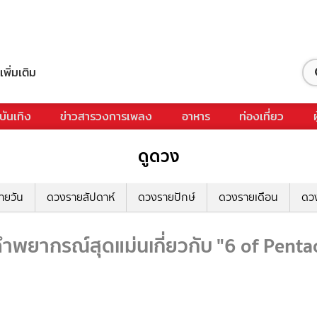
เพิ่มเติม
บันเทิง
ข่าวสารวงการเพลง
อาหาร
ท่องเที่ยว
ดูดวง
ายวัน
ดวงรายสัปดาห์
ดวงรายปักษ์
ดวงรายเดือน
ดว
ำพยากรณ์สุดแม่นเกี่ยวกับ "6 of Pentac