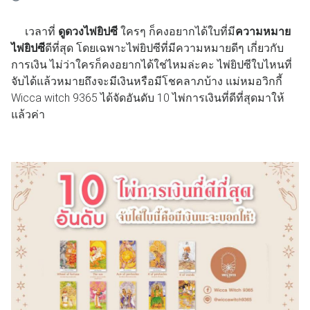
เวลาที่
ดูดวงไพ่ยิปซี
ใครๆ ก็คงอยากได้ใบที่มี
ความหมาย
ไพ่ยิปซี
ดีที่สุด โดยเฉพาะไพ่ยิปซีที่มีความหมายดีๆ เกี่ยวกับ
การเงิน ไม่ว่าใครก็คงอยากได้ใช่ไหมล่ะคะ ไพ่ยิปซีใบไหนที่
จับได้แล้วหมายถึงจะมีเงินหรือมีโชคลาภบ้าง แม่หมอวิกกี้
Wicca witch 9365 ได้จัดอันดับ 10 ไพ่การเงินที่ดีที่สุดมาให้
แล้วค่า