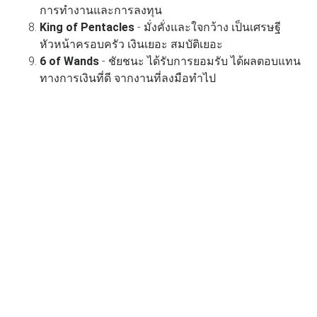
การทำงานและการลงทุน
King of Pentacles
- มั่งคั่งและใจกว้าง เป็นเศรษฐี
หัวหน้าครอบครัว เงินเยอะ สมบัติเยอะ
6 of Wands
- ชัยชนะ ได้รับการยอมรับ ได้ผลตอบแทน
ทางการเงินที่ดี จากงานที่ลงมือทำไป
9 of Cups
- พอใจในสภาพการเงินที่เป็นอยู่ เงินไม่
ขาดมือ มีความสุข
ขอขอบคุณเนื้อหา และภาพประกอบจากเพจ
Wicca witch
9365