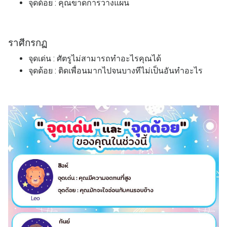
จุดด้อย : คุณขาดการวางแผน
ราศี
กรกฏ
จุดเด่น : ศัตรูไม่สามารถทำอะไรคุณได้
จุดด้อย : ติดเพื่อนมากไปจนบางทีไม่เป็นอันทำอะไร