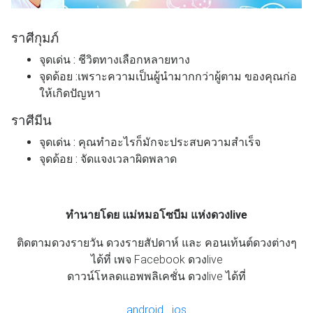
ราศี
กุมภ์
จุดเด่น : ชีวิตทางเลือกหลายทาง
จุดด้อย :เพราะความเป็นผู้นำมากกว่าผู้ตาม ของคุณก่อ
ให้เกิดปัญหา
ราศี
มีน
จุดเด่น : คุณทำอะไรก็มักจะประสบความสำเร็จ
จุดด้อย : จัดแจงเวลาผิดพลาด
ทำนายโดย แม่หมอโซบีม แห่งดวงlive
ติดตามดวงรายวัน ดวงรายสัปดาห์ และ คอนเท้นต์ดวงต่างๆ
ได้ที่ เพจ Facebook ดวงlive
ดาวน์โหลดแอพพลิเคชั่น ดวงlive ได้ที่
android
ios