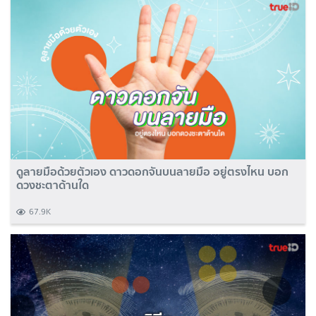
ดูลายมือด้วยตัวเอง ดาวดอกจันบนลายมือ อยู่ตรงไหน บอก
ดวงชะตาด้านใด
67.9K