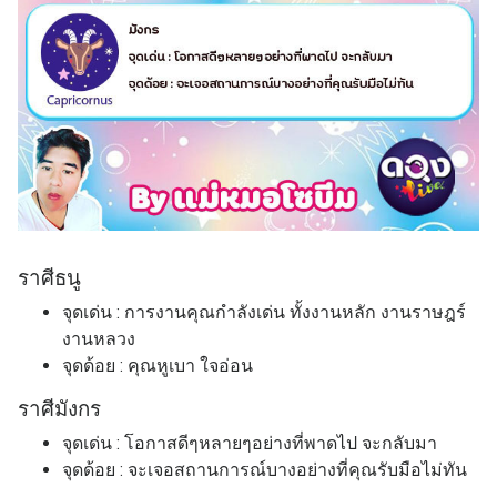
ราศี
ธนู
จุดเด่น : การงานคุณกำลังเด่น ทั้งงานหลัก งานราษฎร์
งานหลวง
จุดด้อย : คุณหูเบา ใจอ่อน
ราศี
มังกร
จุดเด่น : โอกาสดีๆหลายๆอย่างที่พาดไป จะกลับมา
จุดด้อย : จะเจอสถานการณ์บางอย่างที่คุณรับมือไม่ทัน