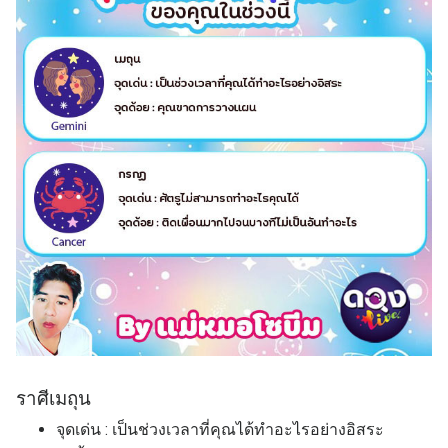
ราศี
เมถุน
จุดเด่น : เป็นช่วงเวลาที่คุณได้ทำอะไรอย่างอิสระ