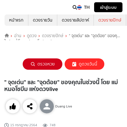
TH
เข้าสู่ระบบ
หน้าแรก
ดวงรายวัน
ดวงรายสัปดาห์
ดวงรายปักษ์
อ่าน
ดูดวง
ดวงรายปักษ์
" จุดเด่น" และ "จุดด้อย" ของคุณ
ในช่วงนี้ โดย แม่หมอโซบีม แห่งดวงlive
ตรวจหวย
ดูดวงวันนี้
" จุดเด่น" และ "จุดด้อย" ของคุณในช่วงนี้ โดย แม่
หมอโซบีม แห่งดวงlive
Duang Live
15 กรกฎาคม 2564
748