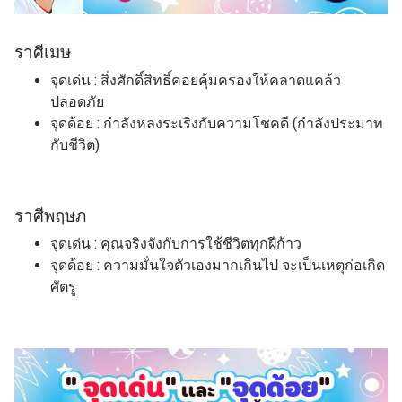
ราศีเมษ
จุดเด่น : สิ่งศักดิ์สิทธิ์คอยคุ้มครองให้คลาดแคล้ว
ปลอดภัย
จุดด้อย : กำลังหลงระเริงกับความโชคดี (กำลังประมาท
กับชีวิต)
ราศี
พฤษภ
จุดเด่น : คุณจริงจังกับการใช้ชีวิตทุกฝีก้าว
จุดด้อย : ความมั่นใจตัวเองมากเกินไป จะเป็นเหตุก่อเกิด
ศัตรู