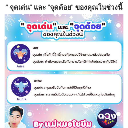
" จุดเด่น" และ "จุดด้อย" ของคุณในช่วงนี้