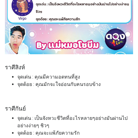
ราศี
สิงห์
จุดเด่น : คุณมีความอดทนที่สูง
จุดด้อย : คุณมักจะใจอ่อนกับคนรอบข้าง
ราศี
กันย์
จุดเด่น : เป็นจังหวะชีวิตที่อะไรหลายๆอย่างมันผ่านไป
อย่างง่ายๆ ชิวๆ
จุดด้อย : คุณจะแพ้ภัยความรัก