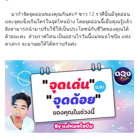
มากำจัดจุดอ่อนของคุณกันค่ะ!!! ชาว 12 ราศีนั้นมีจุดอ่อน
และจุดแข็งเกินใครในจุดไหนบ้าง โดยจุดอ่อนนี้เมื่อคุณรู้แล้ว
ยังสามารถนำมาปรับใช้ให้เป็นประโยชน์กับชีวิตของคุณได้
ด้วยนะคะ ส่วนราศไหน เป็นอย่างไรวันนี้แม่หมอโซบีม แห่ง
ดวงlive จะมาเผยให้ได้ทราบกันค่ะ