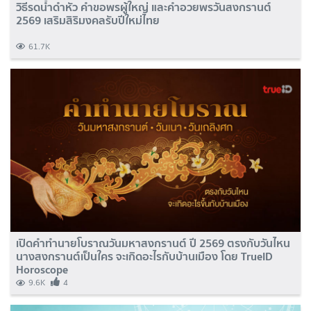
วิธีรดน้ำดำหัว คำขอพรผู้ใหญ่ และคำอวยพรวันสงกรานต์
2569 เสริมสิริมงคลรับปีใหม่ไทย
61.7K
เปิดคำทำนายโบราณวันมหาสงกรานต์ ปี 2569 ตรงกับวันไหน
นางสงกรานต์เป็นใคร จะเกิดอะไรกับบ้านเมือง โดย TrueID
Horoscope
9.6K
4