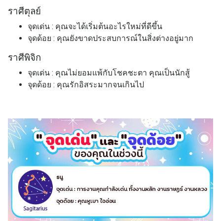
ราศี
ตุลย์
จุดเด่น : คุณจะได้เริ่มต้นอะไรใหม่ที่ดีขึ้น
จุดด้อย : คุณยังขาดประสบการณ์ในสิ่งต่างอยู่มาก
ราศี
พิจิก
จุดเด่น : คุณไม่ยอมแพ้กับโชคชะตา คุณเป็นนักสู้
จุดด้อย : คุณรักอิสระมากจนเกินไป