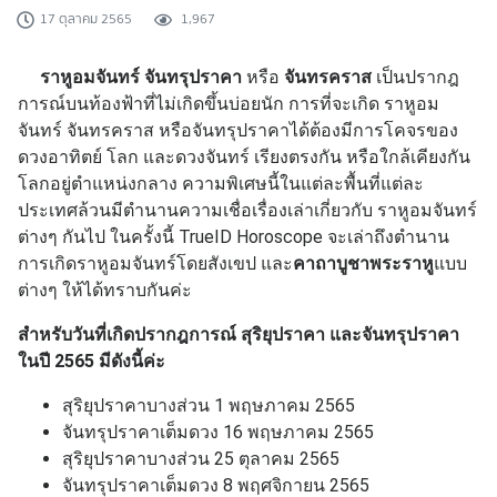
17 ตุลาคม 2565
1,967
ราหูอมจันทร์ จันทรุปราคา
หรือ
จันทรคราส
เป็นปรากฎ
การณ์บนท้องฟ้าที่ไม่เกิดขึ้นบ่อยนัก การที่จะเกิด ราหูอม
จันทร์ จันทรคราส หรือจันทรุปราคาได้ต้องมีการโคจรของ
ดวงอาทิตย์ โลก และดวงจันทร์ เรียงตรงกัน หรือใกล้เคียงกัน
โลกอยู่ตำแหน่งกลาง ความพิเศษนี้ในแต่ละพื้นที่แต่ละ
ประเทศล้วนมีตำนานความเชื่อเรื่องเล่าเกี่ยวกับ ราหูอมจันทร์
ต่างๆ กันไป ในครั้งนี้ TrueID Horoscope จะเล่าถึงตำนาน
การเกิดราหูอมจันทร์โดยสังเขป และ
คาถาบูชาพระราหู
แบบ
ต่างๆ ให้ได้ทราบกันค่ะ
สำหรับวันที่เกิดปรากฎการณ์ สุริยุปราคา และจันทรุปราคา
ในปี 2565 มีดังนี้ค่ะ
สุริยุปราคาบางส่วน 1 พฤษภาคม 2565
จันทรุปราคาเต็มดวง 16 พฤษภาคม 2565
สุริยุปราคาบางส่วน 25 ตุลาคม 2565
จันทรุปราคาเต็มดวง 8 พฤศจิกายน 2565