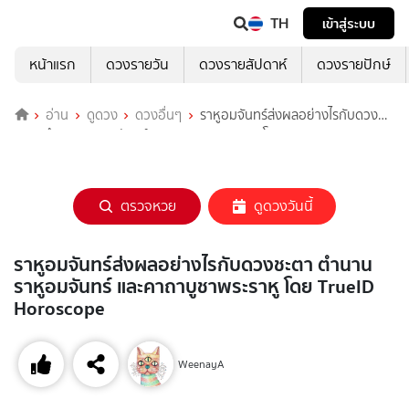
TH
เข้าสู่ระบบ
หน้าแรก
ดวงรายวัน
ดวงรายสัปดาห์
ดวงรายปักษ์
อ่าน
ดูดวง
ดวงอื่นๆ
ราหูอมจันทร์ส่งผลอย่างไรกับดวง
ชะตา ตำนานราหูอมจันทร์ และคาถาบูชาพระราหู โดย TrueID Horoscope
ตรวจหวย
ดูดวงวันนี้
ราหูอมจันทร์ส่งผลอย่างไรกับดวงชะตา ตำนาน
ราหูอมจันทร์ และคาถาบูชาพระราหู โดย TrueID
Horoscope
WeenayA