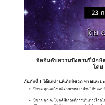
จัดอันดับความปังตามปีนักษัต
โดย 
อันดับที่ 1 ได้แก่ท่านที่เกิดปีชวด ขาลและมะ
ปีชวด คุณจะโชคดีจากเพศตรงข้ามได้ของขวั
ปีขาล คุณจะโชคดีมีเกณฑ์การเดินทางไกลไป