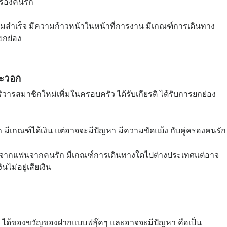
ครองคนรัก
ามสำเร็จ มีความก้าวหน้าในหน้าที่การงาน มีเกณฑ์การเดินทาง
ยกย่อง
และวอก
วารสมาชิกใหม่เพิ่มในครอบครัว ได้รับเกียรติ ได้รับการยกย่อง
 มีเกณฑ์ได้เงิน แต่อาจจะมีปัญหา มีความขัดแย้ง กับคู่ครองคนรัก
ที่ดีๆจากแฟนจากคนรัก มีเกณฑ์การเดินทางใดไปต่างประเทศแต่อาจ
นไม่อยู่เสียเงิน
าภ ได้ของขวัญของฝากแบบฟลุ๊คๆ และอาจจะมีปัญหา คือเป็น