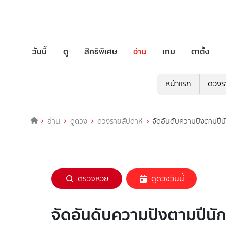
วันนี้
ดู
สิทธิพิเศษ
อ่าน
เกม
ตาตั้ง
หน้าแรก
ดวงร
อ่าน
ดูดวง
ดวงรายสัปดาห์
จัดอันดับความปังตามปีนั
ตรวจหวย
ดูดวงวันนี้
จัดอันดับความปังตามปีนักษ