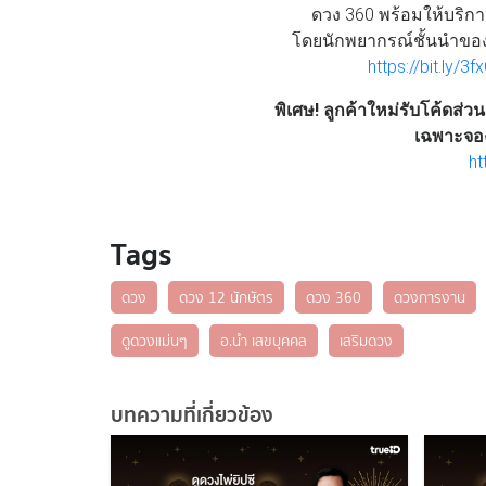
ดวง 360 พร้อมให้บริ
โดยนักพยากรณ์ชั้นนำของเ
https://bit.ly/3
พิเศษ! ลูกค้าใหม่รับโค้ดส่
เฉพาะจองค
ht
Tags
ดวง
ดวง 12 นักษัตร
ดวง 360
ดวงการงาน
ดูดวงแม่นๆ
อ.นำ เสขบุคคล
เสริมดวง
บทความที่เกี่ยวข้อง