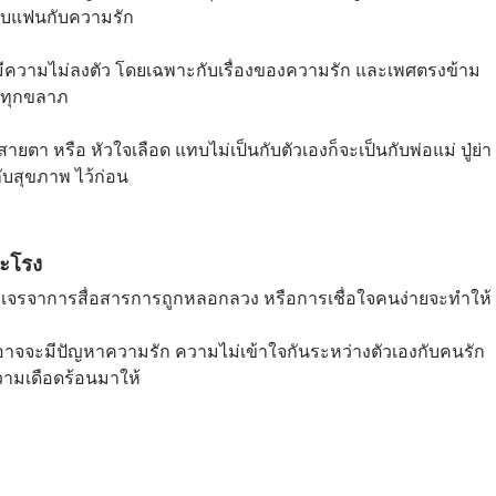
ากับแฟนกับความรัก
งมีความไม่ลงตัว โดยเฉพาะกับเรื่องของความรัก และเพศตรงข้าม
ฑ์ทุกขลาภ
ายตา หรือ หัวใจเลือด แทบไม่เป็นกับตัวเองก็จะเป็นกับพ่อแม่ ปู่ย่า
ับสุขภาพ ไว้ก่อน
มะโรง
การเจรจาการสื่อสารการถูกหลอกลวง หรือการเชื่อใจคนง่ายจะทำให้
นี้ อาจจะมีปัญหาความรัก ความไม่เข้าใจกันระหว่างตัวเองกับคนรัก
ามเดือดร้อนมาให้