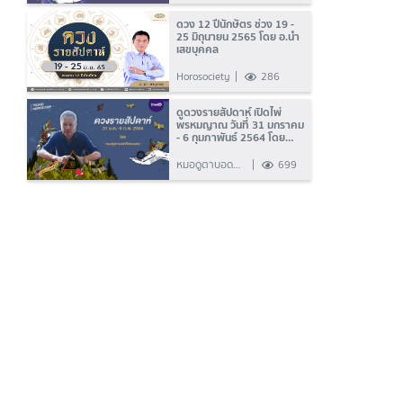
กับต้น
ดวง 12 ปีนักษัตร ช่วง 19 -
25 มิถุนายน 2565 โดย อ.นำ
เสขบุคคล
Horosociety
286
ดูดวงรายสัปดาห์ เปิดไพ่
พรหมญาณ วันที่ 31 มกราคม
- 6 กุมภาพันธ์ 2564 โดย
หมอดูตาบอดทิพยเนตร
หมอดูตาบอด
699
ทิพยเนตร