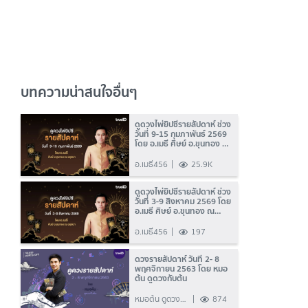
บทความน่าสนใจอื่นๆ
ดูดวงไพ่ยิปซีรายสัปดาห์ ช่วง
วันที่ 9-15 กุมภาพันธ์ 2569
โดย อ.เมธี ศิษย์ อ.ขุนทอง ณ
อยุธยา
อ.เมธี456
25.9K
ดูดวงไพ่ยิปซีรายสัปดาห์ ช่วง
วันที่ 3-9 สิงหาคม 2569 โดย
อ.เมธี ศิษย์ อ.ขุนทอง ณ
อยุธยา
อ.เมธี456
197
ดวงรายสัปดาห์ วันที่ 2- 8
พฤศจิกายน 2563 โดย หมอ
ต้น ดูดวงกับต้น
หมอต้น ดูดวง
874