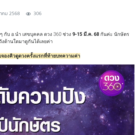
นาคม 2568
306
 กับ อ.นำ เสขบุคคล ดวง 360 ช่วง
9-15 มี.ค. 68
กันค่ะ นักษัตร
ังด้านใดมาดูกันได้เลยค่า
จองคิวดูดวงครั้งแรกที่ท้ายบทความค่า