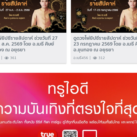
่ยิปซีรายสัปดาห์ ช่วงวันที่ 27
ดูดวงไพ่ยิปซีรายสัปดาห์ ช่วงวันท
2 ส.ค. 2569 โดย อ.เมธี ศิษย์
23 กรกฎาคม 2569 โดย อ.เมธี ศ
อง ณ อยุธยา
อ.ขุนทอง ณ อยุธยา
361
อ.เมธี456
312