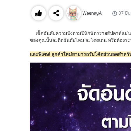
WeenayA
07 มี
เช็คอันดับความปังตามปีนักษัตรรายสัปดาห์แม่นๆ
ของคุณนั้นจะติดอันดับไหม จะโดดเด่น หรือต้องระว
และพิเศษ! ลูกค้าใหม่สามารถรับโค้ดส่วนลดสำหรับ