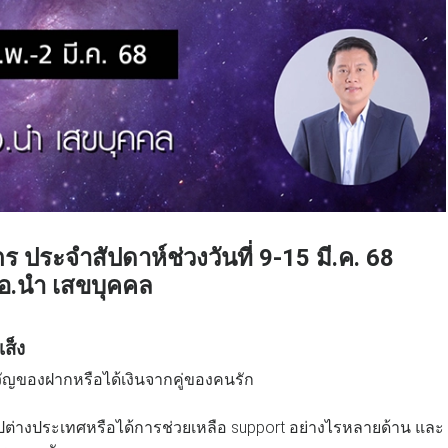
ร ประจำสัปดาห์ช่วงวันที่
9-15
มี.ค. 68
อ.นำ เสขบุคคล
เส็ง
ญของฝากหรือได้เงินจากคู่ของคนรัก
ต่างประเทศหรือได้การช่วยเหลือ support อย่างไรหลายด้าน และ