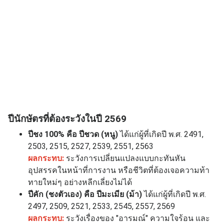
ปีนักษัตรที่ต้องระวังในปี 2569
ปีชง 100% คือ ปีชวด (หนู)
ได้แก่ผู้ที่เกิดปี พ.ศ. 2491,
2503, 2515, 2527, 2539, 2551, 2563
ผลกระทบ:
ระวังการเปลี่ยนแปลงแบบกะทันหัน
อุปสรรคในหน้าที่การงาน หรือชีวิตที่ต้องเจอความท้า
ทายใหม่ๆ อย่างหลีกเลี่ยงไม่ได้
ปีคัก (ชงตัวเอง) คือ ปีมะเมีย (ม้า)
ได้แก่ผู้ที่เกิดปี พ.ศ.
2497, 2509, 2521, 2533, 2545, 2557, 2569
ผลกระทบ:
ระวังเรื่องของ "อารมณ์" ความใจร้อน และ