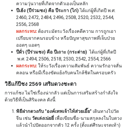
ความวุ่นวายที่เกิดจากตัวเองเป็นหลัก
ปีเฮ้ง (ปีร่วมชง) คือ ปีระกา (ไก่)
ได้แก่ผู้ที่เกิดปี
พ.ศ.
2460, 2472, 2484, 2496, 2508, 2520, 2532, 2544,
2556, 2568
ผลกระทบ:
ต้องระมัดระวังเรื่องคดีความ การถูกเอา
เปรียบจากคนรอบข้าง หรือปัญหาสุขภาพที่เจ็บป่วย
ออดๆ แอดๆ
ปีผั่ว (ปีร่วมชง) คือ ปีเถาะ (กระต่าย)
ได้แก่ผู้ที่เกิดปี
พ.ศ. 2494, 2506, 2518, 2530, 2542, 2554, 2566
ผลกระทบ:
ให้ระวังเรื่องความสัมพันธ์ ความรักอาจสั่น
คลอน หรือมีเรื่องขัดแย้งกับคนใกล้ชิดในครอบครัว
วิธีแก้ปีชง 2569 เสริมดวงชะตา
การแก้ชง ไม่ใช่เรื่องน่ากลัว แต่เป็นการเสริมสร้างกำลังใจ
ด้วยวิธีที่เป็นสิริมงคล ดังนี้:
พิธีฝากดวงกับ "องค์เทพเจ้าไท้ส่วยเอี๊ย"
เดินทางไปวัด
จีน เช่น
วัดเล่งเน่ยยี่
เพื่อเขียนชื่อ-นามสกุลลงในใบดวง
แล้วนำไปปัดออกจากตัว 12 ครั้ง (ตั้งแต่ศีรษะจรดเท้า)