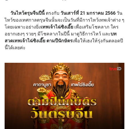
วันไหว้ตรุษจีนปีนี้
ตรงกับ
วันเสาร์ที่ 21 มกราคม 2566
วัน
ไหว้ของเทศกาลตรุษจีนนั้นจะเป็นวันที่มีการไหว้เทพเจ้าต่าง ๆ
โดยเฉพาะอย่างยิ่ง
เทพเจ้าไฉ่ซิงเอี๊ย
เพื่อเสริมโชคลาภ ใคร
อยากเฮงๆ รวยๆ มีโชคลาภในปีนี้ มาดูวิธีการไหว้ และ
บท
สวดเทพเจ้าไฉ่ซิงเอี๊ย ตามปีนักษัตร
เพื่อให้เฮงให้รุ่งกันตลอดปี
นี้ได้เลยค่ะ