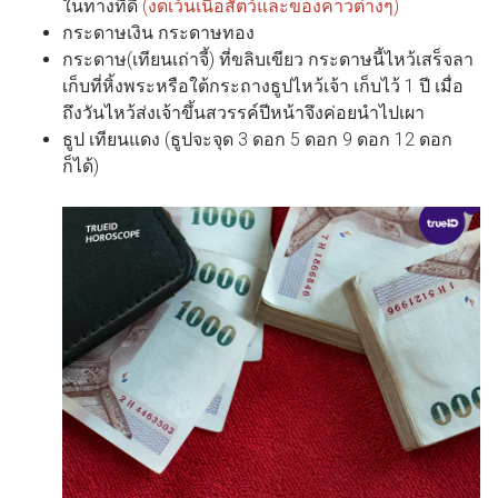
ในทางที่ดี
(งดเว้นเนื้อสัตว์และของคาวต่างๆ)
กระดาษเงิน กระดาษทอง
กระดาษ(เทียนเถ่าจี้) ที่ขลิบเขียว กระดาษนี้ไหว้เสร็จลา
เก็บที่หิ้งพระหรือใต้กระถางธูปไหว้เจ้า เก็บไว้ 1 ปี เมื่อ
ถึงวันไหว้ส่งเจ้าขึ้นสวรรค์ปีหน้าจึงค่อยนำไปเผา
ธูป เทียนแดง (ธูปจะจุด 3 ดอก 5 ดอก 9 ดอก 12 ดอก
ก็ได้)