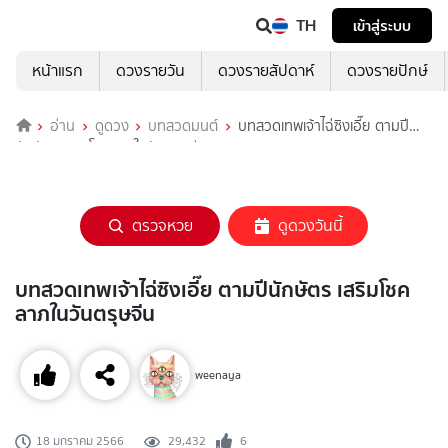
TH
เข้าสู่ระบบ
หน้าแรก
ดวงรายวัน
ดวงรายสัปดาห์
ดวงรายปักษ์
อ่าน
ดูดวง
บทสวดมนต์
บทสวดเทพเจ้าไฉ่ซิงเอี๊ย ตามปี
นักษัตร เสริมโชคลาภในวันตรุษจีน
ตรวจหวย
ดูดวงวันนี้
บทสวดเทพเจ้าไฉ่ซิงเอี๊ย ตามปีนักษัตร เสริมโชค
ลาภในวันตรุษจีน
weenaya
29,432
6
18 มกราคม 2566