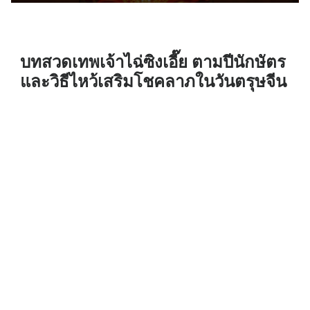
บทสวดเทพเจ้าไฉ่ซิงเอี๊ย ตามปีนักษัตร
และวิธีไหว้เสริมโชคลาภในวันตรุษจีน