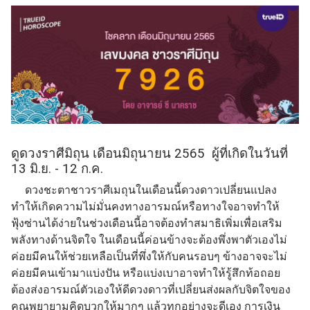
ดูดวงราศีมิถุน เดือนมิถุนายน 2565 ผู้ที่เกิดในวันที่
13 มิ.ย. - 12 ก.ค.
ดวงชะตาชาวราศีเมถุนในเดือนนี้ดวงดาวเปลี่ยนแปลง
ทำให้เกิดความไม่มั่นคงทางอารมณ์หรือทางใจอาจทำให้
ฟุ้งซ่านได้ง่ายในช่วงเดือนนี้อาจต้องทำสมาธิเพิ่มเพื่อเสริม
พลังทางด้านจิตใจ ในเดือนนี้ค่อนข้างจะต้องพึ่งพาตัวเองไม่
ค่อยมีคนให้ช่วยเหลือเป็นที่พึ่งให้กับคนรอบๆ ข้างอาจจะไม่
ค่อยมีคนเข้ามาแบ่งปัน หรือแบ่งเบาอาจทำให้รู้สึกท้อถอย
ต้องส่งอารมณ์ตัวเองให้ดีดวงดาวที่เปลี่ยนส่งผลกับจิตใจของ
คุณพยายามคิดบวกให้มากๆ แล้วทุกอย่างจะดีเอง การเงิน