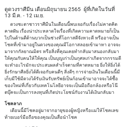
ดูดวงราศีมีน เดือนมิถุนายน 2565 ผู้ที่เกิดในวันที่
13 มี.ค. - 12 เม.ย.
ดวงชะตาชาวราศีมีนในเดือนนี้พบเจอกับเรื่องไม่คาดคิด
คาดฝัน เรื่องน่าประหลาดใจเรื่องที่เกิดความคาดหมายก็เป็น
ไปในด้านดีด้านบวกเป็นช่วงที่โอกาสดีจังหวะดี หรืออาจเป็น
โชคที่เข้ามาอยู่ในดวงของคุณมีโอกาสลอยเข้ามาหา อาจจะ
มาจากกัลยาณมิตร หรือสิ่งที่คุณเคยทำกลับมาสนองกลับมา
ให้คุณกับคนให้ให้คุณ เป็นบุญเก่าเป็นกุศลเก่าเกิดจากกรรมดี
จะทำอะไรมักจะประสบผลสำเร็จตามที่คาดหมาย ยิ่งให้ยิ่งได้
ยิ่งรักษาศีลยิ่งได้ดีเจอกับคนดีๆ สิ่งดีๆ การจ่ายเงินในเดือนนี้มี
เก็บมีใช้มีดวงได้รับเงินรับทรัพย์เป็นก้อนเข้ามาอาจจะได้ซื้อ
ของใหม่ที่เกี่ยวกับเทคโนโลยีอาจจะเป็นมือถือกล้องหรือโน๊
ตบุ๊คจะเป็นการลงทุนที่เกิดประโยชน์กับงานได้เงินกลับมา
โชคลาภ
เดือนนี้มีโชคอยู่มาจากอายุของผู้หญิงหรือแม่ให้โชคเลข
ท้ายเบอร์มือถือของคุณเป็นสื่อนำโชค