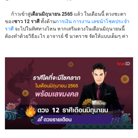
ก้าวเข้าสู่
เดือนมิถุนายน 2565
แล้ว ในเดือนนี้ ดวงชะตา
ของ
ชาว 12 ราศี
ทั้งด้าน
การเงิน
การงาน
เลขนำโชคประจำ
ราศี
จะไปในทิศทางไหน หากเสริมดวงในเดือนมิถุนายนนี้
ต้องทำด้วยวิธีอะไร อาจารย์ ซี นาคราช จัดให้แบบเต็มๆ ค่า