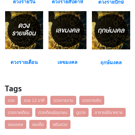
ดวงรายวัน
ดวงรายสัปดาห์
ดวงรายปักษ์
ดวงรายเดือน
เลขมงคล
ฤกษ์มงคล
Tags
ดวง
ดวง 12 ราศี
ดวงการงาน
ดวงการเงิน
ดวงรายเดือน
ดวงเดือนมิถุนายน
ดูดวง
อาจารย์ซีนาคราช
เลขมงคล
เลขเด็ด
เสริมดวง