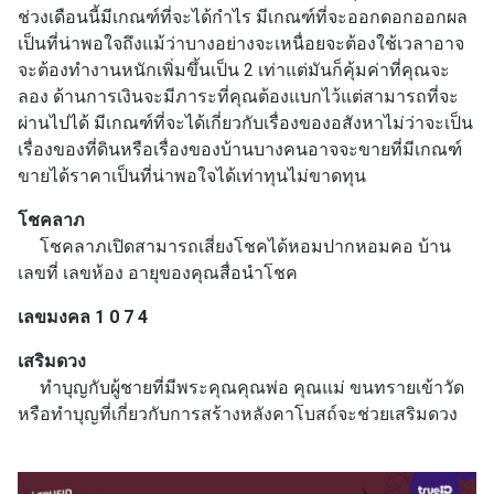
ช่วงเดือนนี้มีเกณฑ์ที่จะได้กำไร มีเกณฑ์ที่จะออกดอกออกผล
เป็นที่น่าพอใจถึงแม้ว่าบางอย่างจะเหนื่อยจะต้องใช้เวลาอาจ
จะต้องทำงานหนักเพิ่มขึ้นเป็น 2 เท่าแต่มันก็คุ้มค่าที่คุณจะ
ลอง ด้านการเงินจะมีภาระที่คุณต้องแบกไว้แต่สามารถที่จะ
ผ่านไปได้ มีเกณฑ์ที่จะได้เกี่ยวกับเรื่องของอสังหาไม่ว่าจะเป็น
เรื่องของที่ดินหรือเรื่องของบ้านบางคนอาจจะขายที่มีเกณฑ์
ขายได้ราคาเป็นที่น่าพอใจได้เท่าทุนไม่ขาดทุน
โชคลาภ
โชคลาภเปิดสามารถเสี่ยงโชคได้หอมปากหอมคอ บ้าน
เลขที่ เลขห้อง อายุของคุณสื่อนำโชค
เลขมงคล 1 0 7 4
เสริมดวง
ทำบุญกับผู้ชายที่มีพระคุณคุณพ่อ คุณแม่ ขนทรายเข้าวัด
หรือทำบุญที่เกี่ยวกับการสร้างหลังคาโบสถ์จะช่วยเสริมดวง