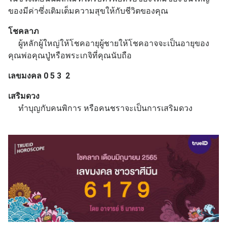
ของมีค่าซึ่งเติมเต็มความสุขให้กับชีวิตของคุณ
โชคลาภ
ผู้หลักผู้ใหญ่ให้โชคอายุผู้ชายให้โชคอาจจะเป็นอายุของ
คุณพ่อคุณปู่หรือพระเกจิที่คุณนับถือ
เลขมงคล 0 5 3 2
เสริมดวง
ทำบุญกับคนพิการ หรือคนชราจะเป็นการเสริมดวง