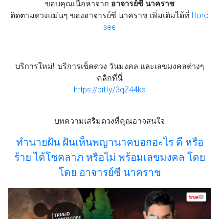
ขอบคุณเนื้อหาจาก
อาจารย์ซี นาคราช
ติดตามดวงแม่นๆ ของอาจารย์ซี นาคราช เพิ่มเติมได้ที่
Horo
see
บริการใหม่!! บริการเช็คดวง วันมงคล และเลขมงคลต่างๆ
คลิกที่นี่
https://bit.ly/3qZ44ks
บทความเสริมดวงที่คุณอาจสนใจ
ทำนายฝัน ฝันเห็นพญานาคบอกอะไร ดี หรือ
ร้าย ได้โชคลาภ หรือไม่ พร้อมเลขมงคล โดย
โดย อาจารย์ซี นาคราช