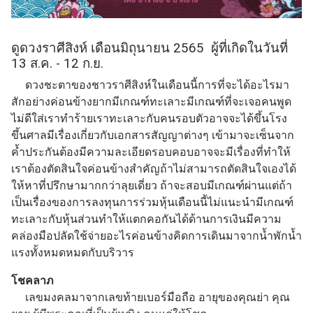
ดูดวงราศีสิงห์ เดือนมิถุนายน 2565 ผู้ที่เกิดในวันที่
13 ส.ค. - 12 ก.ย.
ดวงชะตาของชาวราศีสิงห์ในเดือนนี้การที่จะได้อะไรมา
สักอย่างค่อนข้างยากมีเกณฑ์ทะเลาะมีเกณฑ์ที่จะเจอคนพูด
ไม่ดีใส่เราทำร้ายเราทะเลาะกับคนรอบตัวอาจจะได้ขึ้นโรง
ขึ้นศาลมีเรื่องเกี่ยวกับเอกสารสัญญาต่างๆ เข้ามาจะเซ็นจาก
ค้ำประกันต้องมีความละเอียดรอบคอบอาจจะมีเรื่องที่ทำให้
เราต้องตัดสินใจค่อนข้างสำคัญถ้าไม่สามารถตัดสินใจเองได้
ให้หาที่ปรึกษามากกว่าลุยเดี่ยว ถ้าจะสอบมีเกณฑ์ผ่านแต่ถ้า
เป็นเรื่องของการลงทุนการร่วมหุ้นเดือนนี้ไม่แนะนำมีเกณฑ์
ทะเลาะกับหุ้นส่วนทำให้แตกคอกันได้ด้านการเงินมีความ
คล่องมือปลัดใช้จ่ายอะไรค่อนข้างคิดการเดินมาจากน้ำพักน้ำ
แรงทั้งหมดหมดกับบริวาร
โชคลาภ
เลขมงคลมาจากเลขท้ายเบอร์มือถือ อายุของคุณย่า คุณ