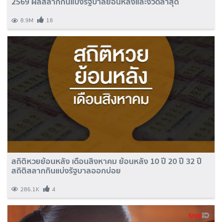
2569 ผลสลากกินแบ่งรัฐบาลย้อนหลังและงวดล่าสุด
8.9M
18
สถิติหวยย้อนหลัง เดือนสิงหาคม ย้อนหลัง 10 ปี 20 ปี 32 ปี
สถิติสลากกินแบ่งรัฐบาลออกบ่อย
286.1K
4