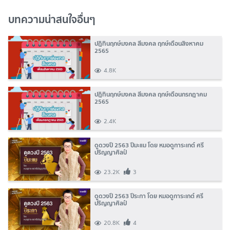
บทความน่าสนใจอื่นๆ
ปฎิทินฤกษ์มงคล สีมงคล ฤกษ์เดือนสิงหาคม
2565
4.8K
ปฎิทินฤกษ์มงคล สีมงคล ฤกษ์เดือนกรกฎาคม
2565
2.4K
ดูดวงปี 2563 ปีมะแม โดย หมอดูการะเกต์ ศรี
ปริญญาศิลป์
23.2K
3
ดูดวงปี 2563 ปีระกา โดย หมอดูการะเกต์ ศรี
ปริญญาศิลป์
20.8K
4