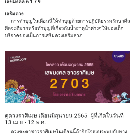
เลขมงคล 6 1 7 9
เสริมดวง
การทำบุญในเดือนนี้ให้ทำบุญด้วยการปฏิบัติธรรมรักษาศีล
ศีลจะดีมากหรือทำบุญที่เกี่ยวกับน้ำธาตุน้ำต่างๆให้ของเด็ก
บริจาคของเป็นการเสริมดวงเสริมลาภ
ดูดวงราศีเมษ เดือนมิถุนายน 2565 ผู้ที่เกิดในวันที่
13 เม.ย - 12 พ.ค.
ดวงชะตาชาวราศีเมษในเดือนนี้ถ้าจิตใจสงบจะพบกับทาง