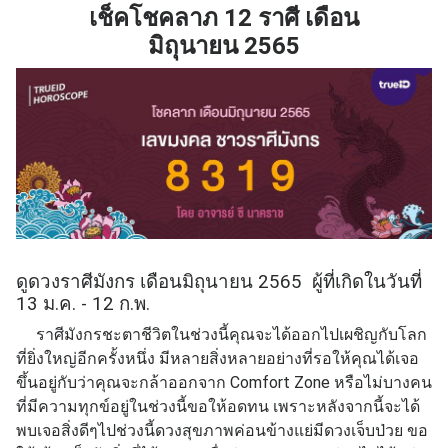
เช็คโชคลาภ 12 ราศี เดือน
มิถุนายน
2565
ดูดวงราศีมังกร เดือนมิถุนายน 2565 ผู้ที่เกิดในวันที่
13 ม.ค. - 12 ก.พ.
ราศีมังกรชะตาชีวิตในช่วงนี้คุณจะได้ออกไปเผชิญกับโลก
ที่ยิ่งใหญ่อีกครั้งหนึ่ง มีหลายสิ่งหลายอย่างที่รอให้คุณได้เจอ
ขึ้นอยู่กับว่าคุณจะกล้าออกจาก Comfort Zone หรือไม่บางคน
ที่มีความทุกข์อยู่ในช่วงนี้ขอให้อดทน เพราะหลังจากนี้จะได้
พบเจอสิ่งดีๆไปช่วงนี้ดวงสุขภาพค่อนข้างแย่มีดวงเจ็บป่วย ขอ