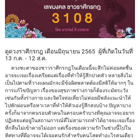
ดูดวงราศีกรกฎ เดือนมิถุนายน 2565 ผู้ที่เกิดในวันที่
13 ก.ค. - 12 ส.ค.
ดวงชะตาของชาวราศีกรกฎในเดือนนี้จะสึกไม่ค่อยสดชื่น
อาจจะเจอเรื่องเครียดแต่เรื่องที่ทำให้รู้สึกปวดหัว หลายสิ่งไม่
เป็นไปตามที่วางแผนมักจะมีข้อผิดพลาดต้องมีสติให้มากๆ ใน
การแก้ไขปัญหา เรื่องของสุขภาพร่างกายก็ต้องระมัดระวัง
เช่นกันทั้งร่างกาย และจิตใจห่อเหี่ยวไม่ค่อยมีพลังแนะนำให้
ไปพักผ่อนหรือหาเวลาที่ทำให้ตัวเองรู้สึกสงบบ้าง ปัญหาบาง
ครั้งก็มาจากคนรอบตัวคนในครอบครัวบางทีคุณอาจจะอยาก
ปฏิเสธแต่อยู่ในสถานการณ์ที่ไม่สามารถทำได้อาจจะเจอเรื่อง
ที่กลืนไม่เข้าคายไม่ออก แต่เรื่องของความรักในช่วงนี้ไปใน
ทิศทางที่ดีอาจจะได้เจอคนรักสำหรับคนโสดทำอะไรคนเดียว