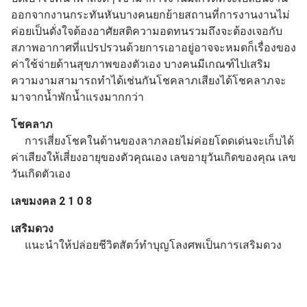
ออกจากงานกระทันหันบางคนยกย้ายสถานที่การงานงานไม่
ค่อยเป็นดั่งใจต้องอาศัยสติความอดทนรวมถึงจะต้องเจอกับ
สภาพอากาศที่แปรปรวนด้วยการเอาอยู่อาจจะหมดก็เรื่องของ
ค่าใช้จ่ายด้านสุขภาพของตัวเอง บางคนมีเกณฑ์ไปเสริม
ความงามสามารถทำได้เช่นกันโชคลาภเสียงได้โชคลาภจะ
มาจากน้ำพักน้ำแรงมากกว่า
โชคลาภ
การเสี่ยงโชคในด้านของลาภลอยไม่ค่อยโดดเด่นจะเก็บได้
ค่าเสียงให้เสี่ยงอายุของตัวคุณเอง เลขอายุวันเกิดของคุณ เลข
วันเกิดตัวเอง
เลขมงคล 2 1 0 8
เสริมดวง
แนะนำให้ปล่อยชีวิตสัตว์ทำบุญโลงศพเป็นการเสริมดวง