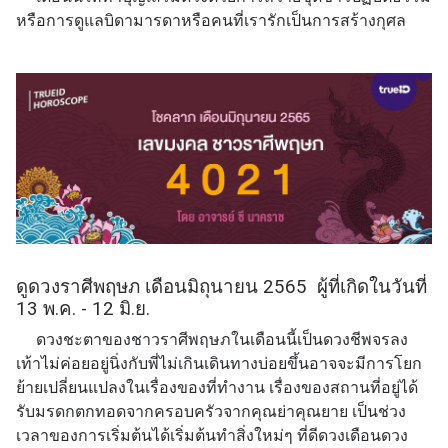
หรือการดูแลบิดามารดาหรือคนที่เรารักเป็นการสร้างกุศล
ดูดวงราศีพฤษภ เดือนมิถุนายน 2565 ผู้ที่เกิดในวันที่
13 พ.ค. - 12 มิ.ย.
ดวงชะตาของชาวราศีพฤษภในเดือนนี้เป็นดวงชีพจรลง
เท้าไม่ค่อยอยู่นิ่งกับพี่ไม่เกินเดินทางบ่อยขึ้นอาจจะมีการโยก
ย้ายเปลี่ยนแปลงในเรื่องของที่ทำงาน เรื่องของสถานที่อยู่ได้
รับมรดกตกทอดจากครอบครัวจากคุณย่าคุณยาย เป็นช่วง
เวลาของการเริ่มต้นได้เริ่มต้นทำสิ่งใหม่ๆ ที่ดีดวงเดือนดวง