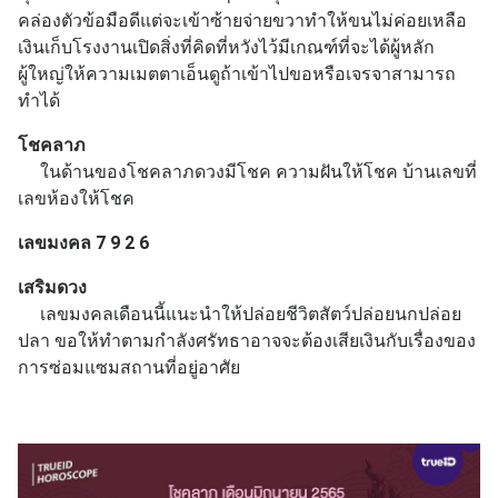
คล่องตัวข้อมือดีแต่จะเข้าซ้ายจ่ายขวาทำให้ขนไม่ค่อยเหลือ
เงินเก็บโรงงานเปิดสิ่งที่คิดที่หวังไว้มีเกณฑ์ที่จะได้ผู้หลัก
ผู้ใหญ่ให้ความเมตตาเอ็นดูถ้าเข้าไปขอหรือเจรจาสามารถ
ทำได้
โชคลาภ
ในด้านของโชคลาภดวงมีโชค ความฝันให้โชค บ้านเลขที่
เลขห้องให้โชค
เลขมงคล 7 9 2 6
เสริมดวง
เลขมงคลเดือนนี้แนะนำให้ปล่อยชีวิตสัตว์ปล่อยนกปล่อย
ปลา ขอให้ทำตามกำลังศรัทธาอาจจะต้องเสียเงินกับเรื่องของ
การซ่อมแซมสถานที่อยู่อาศัย