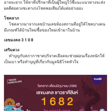
อาจจะยาก ให้หาที่ปรึกษาที่เป็นผู้ใหญ่ไว้ชี้แนะแนวทางจะส่ง
ผลดีต่อดวงชะตาเก่งโชคพอเสียงได้แต่อย่าเยอะ
โชคลาภ
โชคลาภมาจากเลขบ้านเลขห้องสถานที่อยู่ให้โชคบางคน
มีเกณฑ์ได้บ้านใหม่ซื้อของใหม่เข้ามาในบ้าน
เลขมงคล 3 1 0 8
เสริมดวง
ทำบุญกับสภากาชาดบริจาคเลือดจะช่วยผ่อนเรื่องหนักให้
เป็นเบา หรือทำบุญที่เกี่ยวกับมูลนิธิโรคหัวใจ