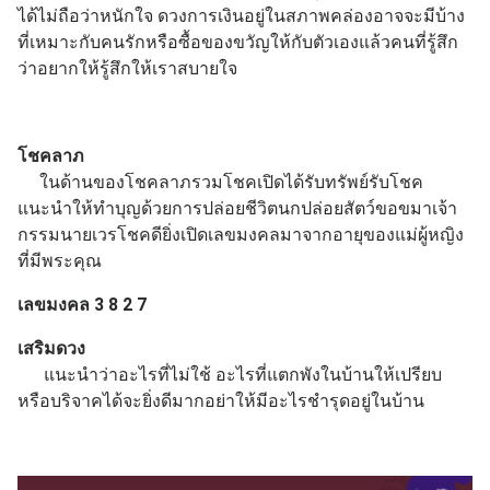
ได้ไม่ถือว่าหนักใจ ดวงการเงินอยู่ในสภาพคล่องอาจจะมีบ้าง
ที่เหมาะกับคนรักหรือซื้อของขวัญให้กับตัวเองแล้วคนที่รู้สึก
ว่าอยากให้รู้สึกให้เราสบายใจ
โชคลาภ
ในด้านของโชคลาภรวมโชคเปิดได้รับทรัพย์รับโชค
แนะนำให้ทำบุญด้วยการปล่อยชีวิตนกปล่อยสัตว์ขอขมาเจ้า
กรรมนายเวรโชคดียิ่งเปิดเลขมงคลมาจากอายุของแม่ผู้หญิง
ที่มีพระคุณ
เลขมงคล 3 8 2 7
เสริมดวง
แนะนำว่าอะไรที่ไม่ใช้ อะไรที่แตกพังในบ้านให้เปรียบ
หรือบริจาคได้จะยิ่งดีมากอย่าให้มีอะไรชำรุดอยู่ในบ้าน