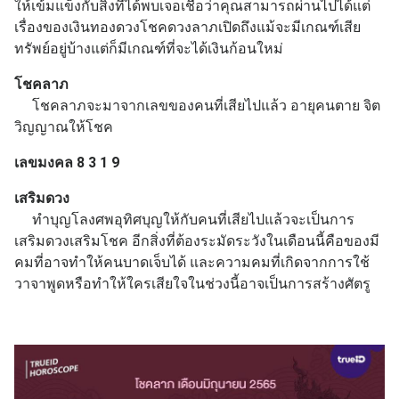
ให้เข้มแข็งกับสิ่งที่ได้พบเจอเชื่อว่าคุณสามารถผ่านไปได้แต่
เรื่องของเงินทองดวงโชคดวงลาภเปิดถึงแม้จะมีเกณฑ์เสีย
ทรัพย์อยู่บ้างแต่ก็มีเกณฑ์ที่จะได้เงินก้อนใหม่
โชคลาภ
โชคลาภจะมาจากเลขของคนที่เสียไปแล้ว อายุคนตาย จิต
วิญญาณให้โชค
เลขมงคล 8 3 1 9
เสริมดวง
ทำบุญโลงศพอุทิศบุญให้กับคนที่เสียไปแล้วจะเป็นการ
เสริมดวงเสริมโชค อีกสิ่งที่ต้องระมัดระวังในเดือนนี้คือของมี
คมที่อาจทำให้คนบาดเจ็บได้ และความคมที่เกิดจากการใช้
วาจาพูดหรือทำให้ใครเสียใจในช่วงนี้อาจเป็นการสร้างศัตรู