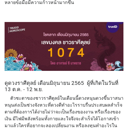
หลายข้อมือมีความก้าวหน้ามากขึ้น
ดูดวงราศีตุลย์ เดือนมิถุนายน 2565 ผู้ที่เกิดในวันที่
13 ต.ค. - 12 พ.ย.
ตัวชะตาของชาวราศีตุลย์ในเดือนนี้ดวงหนุนดวงขึ้นวาสนา
หนุนส่งเป็นช่วงจังหวะที่ดวงดีทำอะไรราบรื่นประสบผลสำเร็จ
ตามที่ต้องการได้ง่ายไม่ว่าจะเป็นเรื่องของงาน หรือเรื่องของ
เงิน มีไฟมีพลังพร้อมทั้งกายและใจจึงจะสำเร็จได้โอกาสเข้า
มาแล้วใครที่อยากจะลองเปลี่ยนงาน หรือลงทุนทำอะไรใน