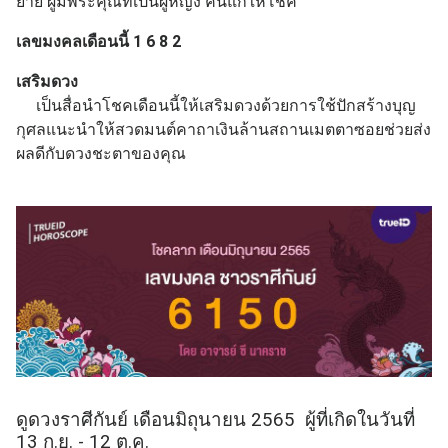
ยาย ผู้มีพระคุณที่เป็นผู้หญิง คนแก่ให้โชค
เลขมงคลเดือนนี้ 1 6 8 2
เสริมดวง
เป็นสื่อนำโชคเดือนนี้ให้เสริมดวงด้วยการใช้ปักสร้างบุญ
กุศลแนะนำให้สวดมนต์คาถาเงินล้านสถานเมตตาซอยช่วยส่ง
ผลดีกับดวงชะตาของคุณ
ดูดวงราศีกันย์ เดือนมิถุนายน 2565 ผู้ที่เกิดในวันที่
13 ก.ย. - 12 ต.ค.