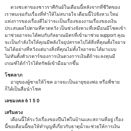
ดวงชะตาของชาวราศีกันย์ในเดือนนี้หลังจากที่ชีวิตของ
เราพบเจอกับเรื่องที่ทำให้ไม่สบายใจ เดือนนี้ไปจังหวะใหม่
แห่งการของเรื่องดีไม่ว่าจะเป็นเรื่องของงานเรื่องของเงิน
ประสบผลไปตามที่คาดหวัง เป็นช่วงจังหวะที่เหมือนมีโชคเข้า
มาช่วยอาจจะได้พบกับกัลยาณมิตรที่เข้ามาช่วย support คุณ
จะเป็นกำลังใจให้คุณมีพลังใจอุปสรรคไปได้สิ่งที่คุณตั้งใจอาจ
ไม่ได้อย่างที่หวังแต่บางสิ่งที่คุณไม่ตั้งใจอาจจะได้มาแบบ
ไม่ทันตั้งตัวเรดาร์ของการเงินดวงการเงินดีถ้าจะลงทุนมี
เกณฑ์ได้กำไรได้ทรัพย์เข้ามือมากขึ้น
โชคลาภ
อายุของผู้ชายให้โชค อาจจะเป็นอายุของพ่อ หรือพี่ชาย
ก็ได้เป็นสื่อนำโชค
เลขมงคล 6 1 5 0
เสริมดวง
เดือนนี้ให้ระวังเรื่องของปืนไฟในบ้านและสถานที่อยู่ เรื่อง
นี้ขอเดือนนี้ขอให้ทำบุญที่เกี่ยวกับธาตุน้ำจะช่วยให้การเงิน