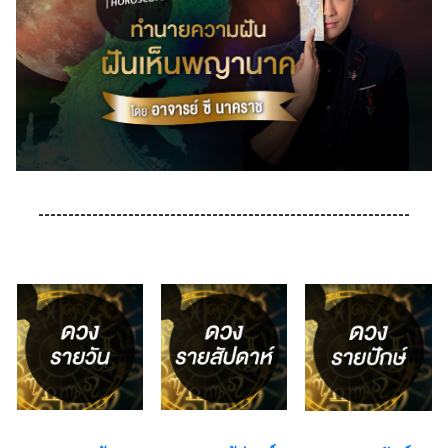
--------------------------------------------------------------