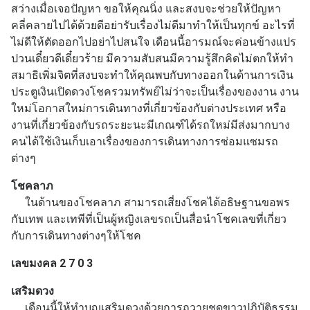
สว่างเมื่อเจอปัญหา ขอให้คุณนิ่ง และสงบจะช่วยให้ปัญหา
คลี่คลายไปได้ด้วยดีอย่ารับเรื่องไม่ดีมาทำให้เป็นทุกข์ อะไรที่
ไม่ดีให้ตัดออกไปอย่าไปสนใจ เดือนนี้อารมณ์จะค่อนข้างแปร
ปวนเดี๋ยวดีเดี๋ยวร้าย มีความสับสนมีความรู้สึกคิดไม่ตกให้ทำ
สมาธิเพิ่มจิตที่สงบจะทำให้คุณพบกับทางออกในด้านการเงิน
ประตูเงินเปิดดวงโชครวมทรัพย์ไม่ว่าจะเป็นเรื่องของงาน งาน
ใหม่โอกาสใหม่การเดินทางที่เกี่ยวข้องกับต่างประเทศ หรือ
งานที่เกี่ยวข้องกับรถระยะนะมีเกณฑ์ได้รถใหม่มีส่งมากบาง
คนได้ใช้เงินเก็บเอาเรื่องของการเดินทางการซ่อมแซมรถ
ต่างๆ
โชคลาภ
ในด้านของโชคลาภ สามารถเสี่ยงโชคได้อธิษฐานขอพร
กับเทพ และเทพีที่เป็นผู้หญิงเลขรถเป็นสื่อนำโชคเลขที่เกี่ยว
กับการเดินทางต่างๆให้โชค
เลขมงคล 2 7 0 3
เสริมดวง
เดือนนี้ให้ทำบุญเสริมดวงด้วยการถวายชุดขาวปฏิบัติธรรม