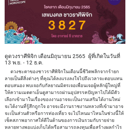
ดูดวงราศีพิจิก เดือนมิถุนายน 2565 ผู้ที่เกิดในวันที่
13 พ.ย. - 12 ธ.ค.
ดวงชะตาของชาวราศีพิจิกในเดือนนี้ชีวิตพลิกจากร้ายก
ลายเป็นดีสิ่งต่างๆ ที่คุณได้ลงแรงลงใจไปถึงเวลาจะตอบแทน
ตอบสนอง พบเจอกับกัลยาณมิตรเจอเพื่อนเจอผู้หลักผู้ใหญ่ที่
ให้ความเมตตาเอ็นดูสามารถผ่านอุปสรรคปัญหาไปได้มีตัว
เลือกเข้ามาในเรื่องของงานอาจจะเป็นงานเสริมได้งานใหม่
จะได้งานที่รู้สึกถูกใจ อาจจะมีงานราชงานหลวงที่เข้ามาอาจ
จะเป็นส่วนตัวหรือการท่องเที่ยว จะไปไหนมาไหนในช่วงนี้ให้
เช็คสภาพอากาศให้ดีในด้านของการเงินรวมกับรายจ่าย
หลายทางพอแบ่งเก็บได้หรือสามารถลงทุนเพื่อสร้างผลกำไร