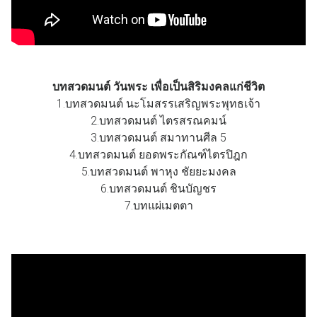
บทสวดมนต์ วันพระ เพื่อเป็นสิริมงคลแก่ชีวิต
1.บทสวดมนต์ นะโมสรรเสริญพระพุทธเจ้า
2.บทสวดมนต์ ไตรสรณคมน์
3.บทสวดมนต์ สมาทานศีล 5
4.บทสวดมนต์ ยอดพระกัณฑ์ไตรปิฎก
5.บทสวดมนต์ พาหุง ชัยยะมงคล
6.บทสวดมนต์ ชินบัญชร
7.บทแผ่เมตตา