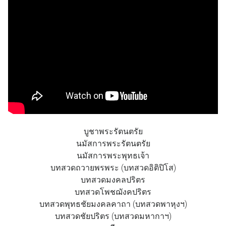
บูชาพระรัตนตรัย
นมัสการพระรัตนตรัย
นมัสการพระพุทธเจ้า
บทสวดถวายพรพระ (บทสวดอิติปิโส)
บทสวดมงคลปริตร
บทสวดโพชฌังคปริตร
บทสวดพุทธชัยมงคลคาถา (บทสวดพาหุงฯ)
บทสวดชัยปริตร (บทสวดมหากาฯ)