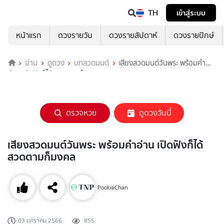
TH
เข้าสู่ระบบ
หน้าแรก
ดวงรายวัน
ดวงรายสัปดาห์
ดวงรายปักษ์
อ่าน
ดูดวง
บทสวดมนต์
เสียงสวดมนต์วันพระ พร้อมคำ
อ่าน เปิดฟังก็ได้ สวดตามก็มงคล
ตรวจหวย
ดูดวงวันนี้
เสียงสวดมนต์วันพระ พร้อมคำอ่าน เปิดฟังก็ได้
สวดตามก็มงคล
PookieChan
03 มกราคม 2566
855