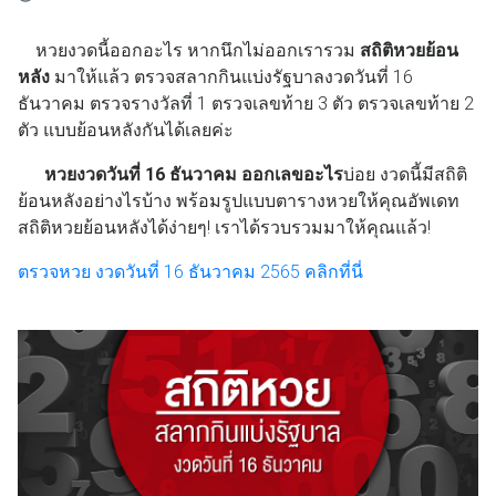
หวยงวดนี้ออกอะไร หากนึกไม่ออกเรารวม
สถิติหวยย้อน
หลัง
มาให้แล้ว ตรวจสลากกินแบ่งรัฐบาลงวดวันที่ 16
ธันวาคม ตรวจรางวัลที่ 1 ตรวจเลขท้าย 3 ตัว ตรวจเลขท้าย 2
ตัว แบบย้อนหลังกันได้เลยค่ะ
หวยงวดวันที่ 16 ธันวาคม ออกเลขอะไร
บ่อย งวดนี้มีสถิติ
ย้อนหลังอย่างไรบ้าง พร้อมรูปแบบตารางหวยให้คุณอัพเดท
สถิติหวยย้อนหลังได้ง่ายๆ! เราได้รวบรวมมาให้คุณแล้ว!
ตรวจหวย งวดวันที่ 16 ธันวาคม 2565 คลิกที่นี่