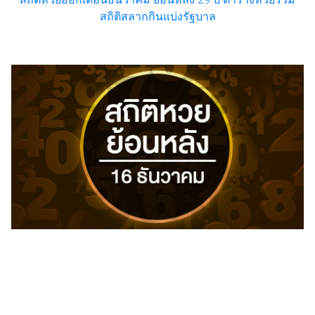
สถิติสลากกินแบ่งรัฐบาล