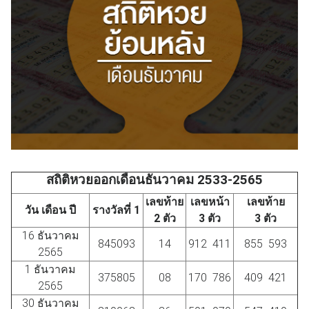
สถิติหวยออกเดือนธันวาคม 2533-2565
เลขท้าย
เลขหน้า
เลขท้าย
วัน เดือน ปี
รางวัลที่ 1
2 ตัว
3 ตัว
3 ตัว
16 ธันวาคม
845093
14
912 411
855 593
2565
1 ธันวาคม
375805
08
170 786
409 421
2565
30 ธันวาคม