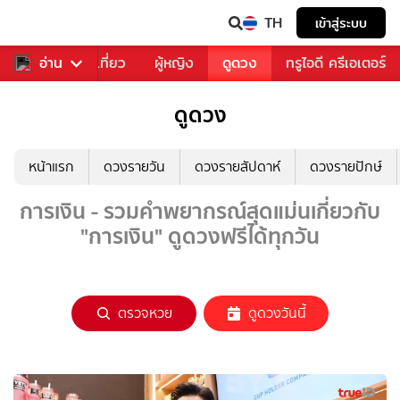
TH
เข้าสู่ระบบ
อาหาร
อ่าน
ท่องเที่ยว
ผู้หญิง
ดูดวง
ทรูไอดี ครีเอเตอร์
ดูดวง
หน้าแรก
ดวงรายวัน
ดวงรายสัปดาห์
ดวงรายปักษ์
การเงิน - รวมคำพยากรณ์สุดแม่นเกี่ยวกับ
"การเงิน" ดูดวงฟรีได้ทุกวัน
ตรวจหวย
ดูดวงวันนี้