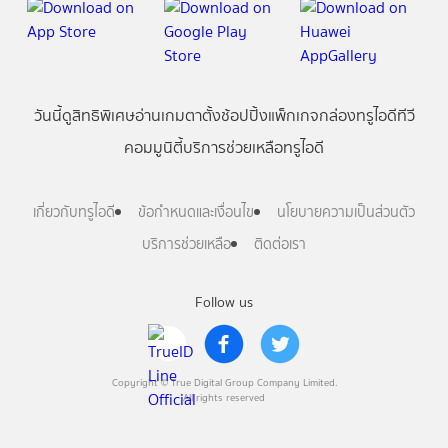
วันนี้
ดู
สิทธิพิเศษ
อ่าน
เกม
ตาตั้ง
ช้อปปิ้ง
แพ็กเกจ
กล่องทรูไอดีทีวี
คอมมูนิตี้
บริการช่วยเหลือทรูไอดี
เกี่ยวกับทรูไอดี
ข้อกำหนดและเงื่อนไข
นโยบายความเป็นส่วนตัว
บริการช่วยเหลือ
ติดต่อเรา
Follow us
Copyright © True Digital Group Company Limited.
All rights reserved