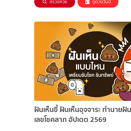
ตรวจหวย
ดูดวงวันนี้
ฝันเห็นขี้ ฝันเห็นอุจจาระ ทำนายฝั
เลขโชคลาภ อัปเดต 2569