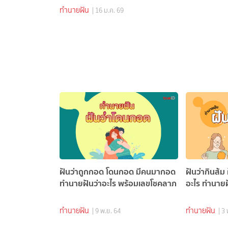
ทำนายฝัน
| 16 ม.ค. 69
ฝันว่าถูกกอด โดนกอด มีคนมากอด
ฝันว่ากินส้ม
ทำนายฝันว่าอะไร พร้อมเลขโชคลาภ
อะไร ทำนายฝ
ทำนายฝัน
ทำนายฝัน
| 9 พ.ย. 64
| 3