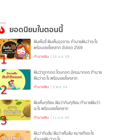
ยอดนิยมในตอนนี้
ฝันเห็นขี้ ฝันเห็นอุจจาระ ทำนายฝันว่าอะไร
พร้อมเลขโชคลาภ อัปเดต 2569
1
ทำนายฝัน
| 16 ม.ค. 69
ฝันว่าถูกกอด โดนกอด มีคนมากอด ทำนาย
ฝันว่าอะไร พร้อมเลขโชคลาภ
2
ทำนายฝัน
| 9 พ.ย. 64
ฝันเห็นทุเรียน ฝันว่ากินทุเรียน ทำนายฝันว่า
อะไร พร้อมเลขโชคลาภ
3
ทำนายฝัน
| 11 ม.ค. 65
ฝันว่ากินส้ม ฝันว่าเห็นส้ม หมายถึงอะไร
ทำนายฝันว่าอะไร