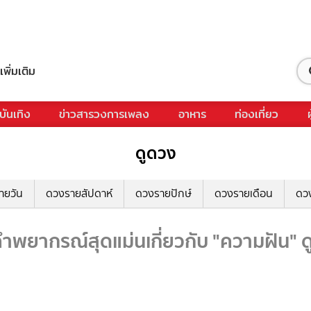
เพิ่มเติม
บันเทิง
ข่าวสารวงการเพลง
อาหาร
ท่องเที่ยว
ดูดวง
ายวัน
ดวงรายสัปดาห์
ดวงรายปักษ์
ดวงรายเดือน
ดว
ำพยากรณ์สุดแม่นเกี่ยวกับ "ความฝัน" ดู