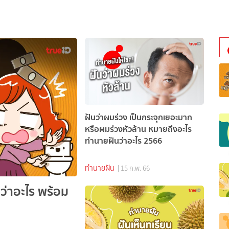
ฝันว่าผมร่วง เป็นกระจุกเยอะมาก
หรือผมร่วงหัวล้าน หมายถึงอะไร
ทำนายฝันว่าอะไร 2566
ทำนายฝัน
| 15 ก.พ. 66
นว่าอะไร พร้อม