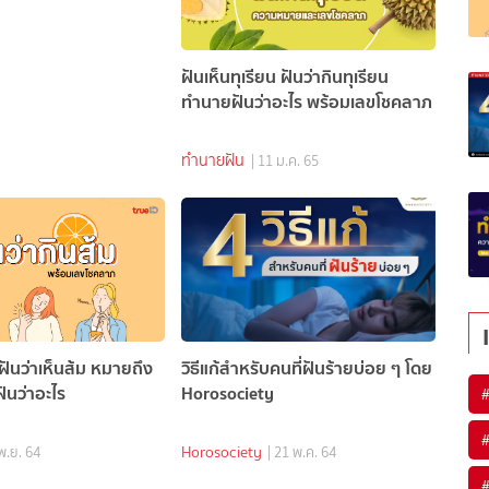
ฝันเห็นทุเรียน ฝันว่ากินทุเรียน
ทำนายฝันว่าอะไร พร้อมเลขโชคลาภ
ทำนายฝัน
| 11 ม.ค. 65
 ฝันว่าเห็นส้ม หมายถึง
วิธีแก้สำหรับคนที่ฝันร้ายบ่อย ๆ โดย
ันว่าอะไร
Horosociety
Horosociety
 พ.ย. 64
| 21 พ.ค. 64