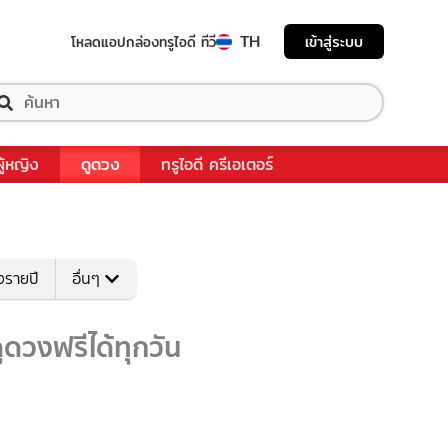
TH
เข้าสู่ระบบ
โหลดแอป
กล่องทรูไอดี ทีวี
ผู้หญิง
ดูดวง
ทรูไอดี ครีเอเตอร์
งรายปี
อื่นๆ
ดวงฟรีได้ทุกวัน