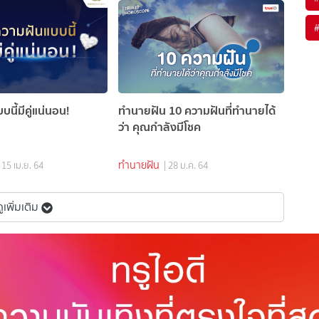
นี้มีคู่แน่นอน!
ทำนายฝัน 10 ความฝันที่ทำนายได้
ว่า คุณกำลังมีโชค
ทำนายฝัน
| 15 เม.ย. 64
| 28 ม.ค. 64
ูเพิ่มเติม