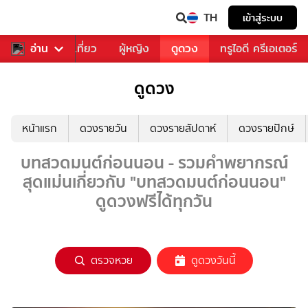
TH
เข้าสู่ระบบ
อาหาร
อ่าน
ท่องเที่ยว
ผู้หญิง
ดูดวง
ทรูไอดี ครีเอเตอร์
ดูดวง
หน้าแรก
ดวงรายวัน
ดวงรายสัปดาห์
ดวงรายปักษ์
บทสวดมนต์ก่อนนอน - รวมคำพยากรณ์
สุดแม่นเกี่ยวกับ "บทสวดมนต์ก่อนนอน"
ดูดวงฟรีได้ทุกวัน
ตรวจหวย
ดูดวงวันนี้