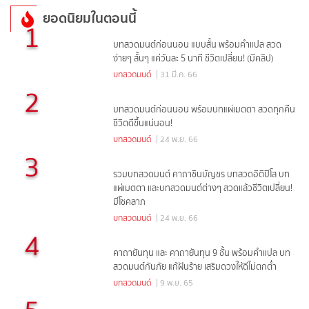
ยอดนิยมในตอนนี้
1
บทสวดมนต์ก่อนนอน แบบสั้น พร้อมคำแปล สวด
ง่ายๆ สั้นๆ แค่วันละ 5 นาที ชีวิตเปลี่ยน! (มีคลิป)
บทสวดมนต์
| 31 มี.ค. 66
2
บทสวดมนต์ก่อนนอน พร้อมบทแผ่เมตตา สวดทุกคืน
ชีวิตดีขึ้นแน่นอน!
บทสวดมนต์
| 24 พ.ย. 66
3
รวมบทสวดมนต์ คาถาชินบัญชร บทสวดอิติปิโส บท
แผ่เมตตา และบทสวดมนต์ต่างๆ สวดแล้วชีวิตเปลี่ยน!
มีโชคลาภ
บทสวดมนต์
| 24 พ.ย. 66
4
คาถายันทุน และ คาถายันทุน 9 ชั้น พร้อมคำแปล บท
สวดมนต์กันภัย แก้ฝันร้าย เสริมดวงให้ดีไม่ตกต่ำ
บทสวดมนต์
| 9 พ.ย. 65