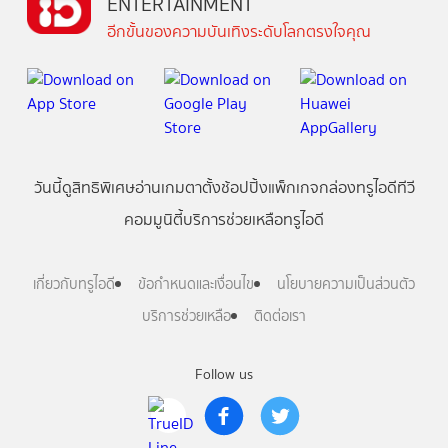
ENTERTAINMENT
อีกขั้นของความบันเทิงระดับโลกตรงใจคุณ
วันนี้
ดู
สิทธิพิเศษ
อ่าน
เกม
ตาตั้ง
ช้อปปิ้ง
แพ็กเกจ
กล่องทรูไอดีทีวี
คอมมูนิตี้
บริการช่วยเหลือทรูไอดี
เกี่ยวกับทรูไอดี
ข้อกำหนดและเงื่อนไข
นโยบายความเป็นส่วนตัว
บริการช่วยเหลือ
ติดต่อเรา
Follow us