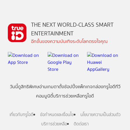
THE NEXT WORLD-CLASS SMART
ENTERTAINMENT
อีกขั้นของความบันเทิงระดับโลกตรงใจคุณ
วันนี้
ดู
สิทธิพิเศษ
อ่าน
เกม
ตาตั้ง
ช้อปปิ้ง
แพ็กเกจ
กล่องทรูไอดีทีวี
คอมมูนิตี้
บริการช่วยเหลือทรูไอดี
เกี่ยวกับทรูไอดี
ข้อกำหนดและเงื่อนไข
นโยบายความเป็นส่วนตัว
บริการช่วยเหลือ
ติดต่อเรา