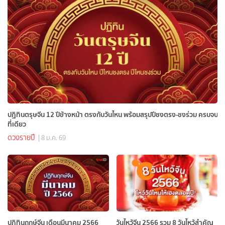
ปฏิทินตรุษจีน 12 ปีข้างหน้า ตรงกับวันไหน พร้อมสรุปปีชงตรง-ชงร่วม ครบจบ
ที่เดียว
ดวงรายปี
| 8 ม.ค. 69
ปฏิทินฤกษ์จีน เดือนมีนาคม 2566
วันไหว้จีน 2566 รวม 8 วันไหว้สำคัญ