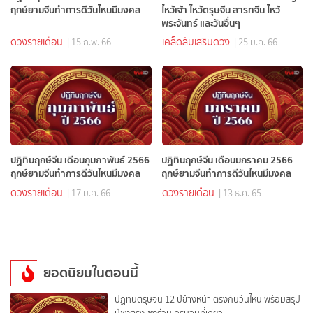
ฤกษ์ยามจีนทำการดีวันไหนมีมงคล
ไหว้เจ้า ไหว้ตรุษจีน สารทจีน ไหว้
พระจันทร์ และวันอื่นๆ
ดวงรายเดือน
เคล็ดลับเสริมดวง
| 15 ก.พ. 66
| 25 ม.ค. 66
ปฏิทินฤกษ์จีน เดือนกุมภาพันธ์ 2566
ปฏิทินฤกษ์จีน เดือนมกราคม 2566
ฤกษ์ยามจีนทำการดีวันไหนมีมงคล
ฤกษ์ยามจีนทำการดีวันไหนมีมงคล
ดวงรายเดือน
ดวงรายเดือน
| 17 ม.ค. 66
| 13 ธ.ค. 65
ยอดนิยมในตอนนี้
ปฏิทินตรุษจีน 12 ปีข้างหน้า ตรงกับวันไหน พร้อมสรุป