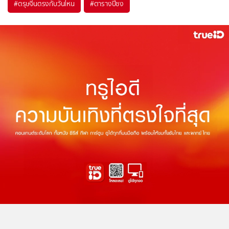
#
ตรุษจีนตรงกับวันไหน
#
ตารางปีชง