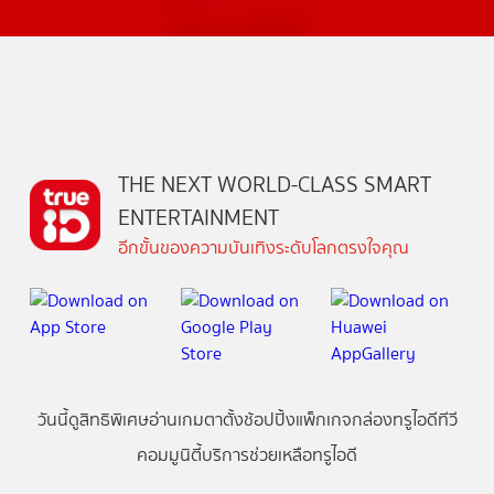
THE NEXT WORLD-CLASS SMART
ENTERTAINMENT
อีกขั้นของความบันเทิงระดับโลกตรงใจคุณ
วันนี้
ดู
สิทธิพิเศษ
อ่าน
เกม
ตาตั้ง
ช้อปปิ้ง
แพ็กเกจ
กล่องทรูไอดีทีวี
คอมมูนิตี้
บริการช่วยเหลือทรูไอดี