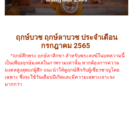
ฤกษ์บวช ฤกษ์ลาบวช ประจำเดือน
กรกฎาคม 2565
*ฤกษ์สึกพระ ฤกษ์ลาสิกขา สำหรับพระสงฆ์ในบทความนี้
เป็นเพียงฤกษ์มงคลในภาพรวมเท่านั้น หากต้องการความ
มงคลสูงสุดแก่ผู้สึก แนะนำให้ดูฤกษ์สึกกับผู้เชี่ยวชาญโดย
เฉพาะ ซึ่งจะใช้วันเดือนปีเกิดและมีความเฉพาะเจาะจง
มากกว่า