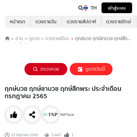
TH
เข้าสู่ระบบ
หน้าแรก
ดวงรายวัน
ดวงรายสัปดาห์
ดวงรายปักษ์
อ่าน
ดูดวง
ดวงรายเดือน
ฤกษ์บวช ฤกษ์ลาบวช ฤกษ์สึก
พระ ประจำเดือนกรกฎาคม 2565
ตรวจหวย
ดูดวงวันนี้
ฤกษ์บวช ฤกษ์ลาบวช ฤกษ์สึกพระ ประจำเดือน
กรกฎาคม 2565
TNPTarot
5,447
1
22 มิถุนายน 2565