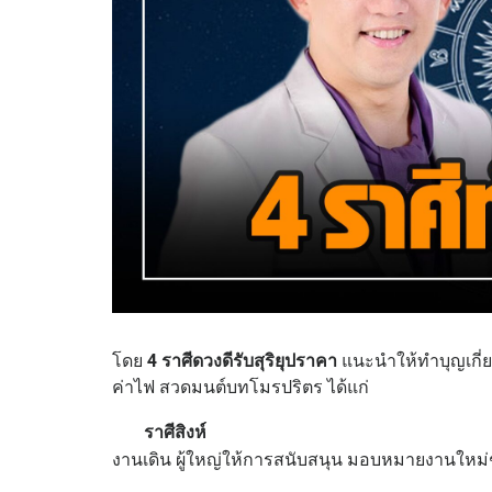
โดย
4 ราศีดวงดีรับสุริยุปราคา
แนะนำให้ทำบุญเกี่ย
ค่าไฟ สวดมนต์บทโมรปริตร ได้แก่
ราศีสิงห์
งานเดิน ผู้ใหญ่ให้การสนับสนุน มอบหมายงานใหม่ๆ