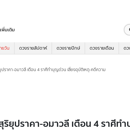
เพิ่มเติม
ายวัน
ดวงรายสัปดาห์
ดวงรายปักษ์
ดวงรายเดือน
ดว
ยุปราคา-อมาวลี เตือน 4 ราศีทำบุญด่วน เสี่ยงอุบัติเหตุ-คดีความ
ริยุปราคา-อมาวลี เตือน 4 ราศีทำบุญ