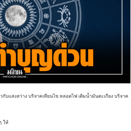
วกับแสงสว่าง บริจาคเทียนไข หลอดไฟ เติมน้ำมันตะเกียง บริจาค
 ให้