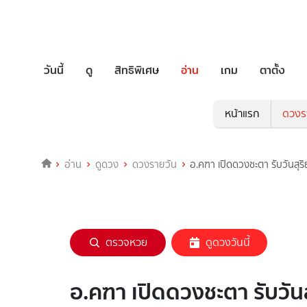
วันนี้
ดู
สิทธิพิเศษ
อ่าน
เกม
ตาตั้ง
หน้าแรก
ดวงร
อ่าน
ดูดวง
ดวงรายวัน
อ.คฑา เปิดดวงชะตา รับวันสุริ
ตรวจหวย
ดูดวงวันนี้
อ.คฑา เปิดดวงชะตา รับวันสุ