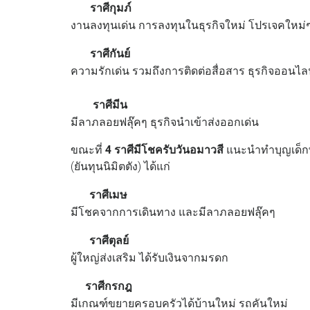
ราศีกุมภ์
งานลงทุนเด่น การลงทุนในธุรกิจใหม่ โปรเจคใหม่ๆ
ราศีกันย์
ความรักเด่น รวมถึงการติดต่อสื่อสาร ธุรกิจออนไล
ราศีมีน
มีลาภลอยฟลุ๊คๆ ธุรกิจนำเข้าส่งออกเด่น
ขณะที่
4 ราศีมีโชครับวันอมาวสี
แนะนำทำบุญเด็กพ
(ยันทุนนิมิตตัง) ได้แก่
ราศีเมษ
มีโชคจากการเดินทาง และมีลาภลอยฟลุ๊คๆ
ราศีตุลย์
ผู้ใหญ่ส่งเสริม ได้รับเงินจากมรดก
ราศีกรกฎ
มีเกณฑ์ขยายครอบครัวได้บ้านใหม่ รถคันใหม่