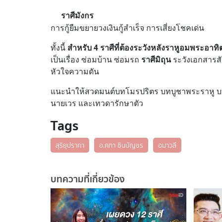
ราศีมังกร
การกู้ยืมขยายวงเงินกู้สำเร็จ การเสี่ยงโชคเด่น
ทั้งนี้
สำหรับ 4 ราศีที่ต้องระวังหลังราหูอมพระอาทิต
เป็นเรื่อง ซ่อมบ้าน ซ่อมรถ
ราศีมิถุน
ระวังเอกสารส
หัวใจความดัน
แนะนำให้สวดมนต์บทโมรปริตร บทบูชาพระราหู บทสุ
นายเวร และเทวดารักษาตัว
Tags
สุริยุปราคา
อ.คฑา ชินบัญชร
อมาวลี
บทความที่เกี่ยวข้อง