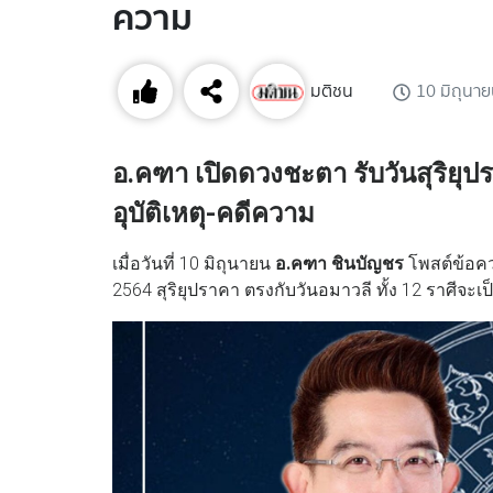
ความ
มติชน
10 มิถุนา
อ.คฑา เปิดดวงชะตา รับวันสุริยุปร
อุบัติเหตุ-คดีความ
เมื่อวันที่ 10 มิถุนายน
อ.คฑา ชินบัญชร
โพสต์ข้อคว
2564 สุริยุปราคา ตรงกับวันอมาวลี ทั้ง 12 ราศีจะเ