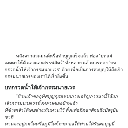
หลังจากสวดมนต์หรือทำบุญเสร็จแล้ว ท่อง “บทแผ่
เมตตาให้ตัวเองและสรรพสัตว์” ทั้งหลาย แล้วควรท่อง “บท
กรวดน้ำให้เจ้ากรรมนายเวร” ด้วย เพื่อเป็นการส่งบุญให้ถึงเจ้า
กรรมนายเวรของเราได้เร็วยิ่งขึ้น
บทกรวดน้ำให้เจ้ากรรมนายเวร
"ข้าพเจ้าขออุทิศบุญกุศลจากการเจริญภาวนานี้ให้แก่
เจ้ากรรมนายเวรทั้งหลายของข้าพเจ้า
ที่ข้าพเจ้าได้เคยล่วงเกินท่านไว้ ตั้งแต่อดีตชาติจนถึงปัจจุบัน
ชาติ
ท่านจะอยู่ภพใดหรือภูมิใดก็ตาม ขอให้ท่านได้รับผลบุญนี้