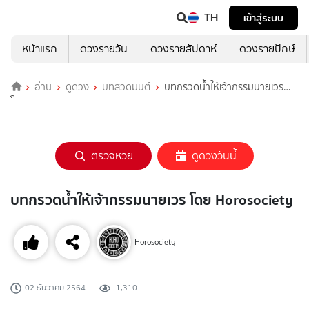
TH
เข้าสู่ระบบ
หน้าแรก
ดวงรายวัน
ดวงรายสัปดาห์
ดวงรายปักษ์
อ่าน
ดูดวง
บทสวดมนต์
บทกรวดน้ำให้เจ้ากรรมนายเวร
โดย Horosociety
ตรวจหวย
ดูดวงวันนี้
บทกรวดน้ำให้เจ้ากรรมนายเวร โดย Horosociety
Horosociety
02 ธันวาคม 2564
1,310