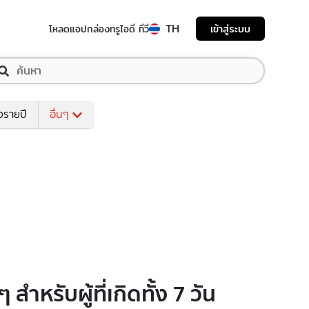
TH
เข้าสู่ระบบ
โหลดแอป
กล่องทรูไอดี ทีวี
งรายปี
อื่นๆ
รับผู้ที่เกิดทั้ง 7 วัน