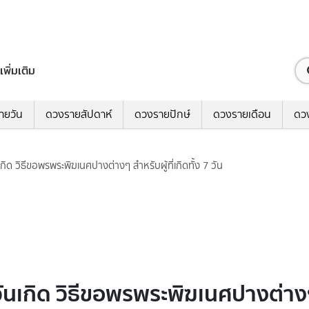
เพิ่มเติม
ายวัน
ดวงรายสัปดาห์
ดวงรายปักษ์
ดวงรายเดือน
ดว
ด วิธีขอพรพระพิฆเนศปางต่างๆ สำหรับผู้ที่เกิดทั้ง 7 วัน
กิด วิธีขอพรพระพิฆเนศปางต่างๆ สำห