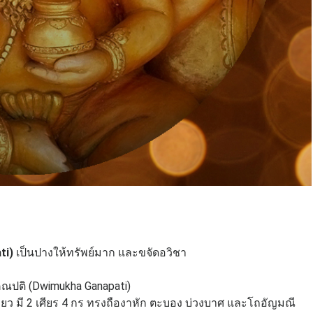
ti)
เป็นปางให้ทรัพย์มาก และขจัดอวิชา
คณปติ (Dwimukha Ganapati)
ว มี 2 เศียร
4 กร ทรงถืองาหัก ตะบอง บ่วงบาศ และโถอัญมณี