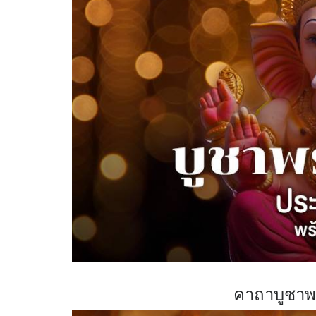
คาถาบูชาพ