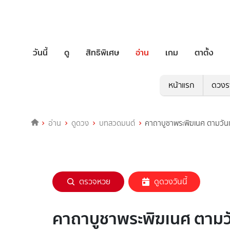
วันนี้
ดู
สิทธิพิเศษ
อ่าน
เกม
ตาตั้ง
หน้าแรก
ดวงร
อ่าน
ดูดวง
บทสวดมนต์
คาถาบูชาพระพิฆเนศ ตามวันเกิ
ตรวจหวย
ดูดวงวันนี้
คาถาบูชาพระพิฆเนศ ตามวันเ