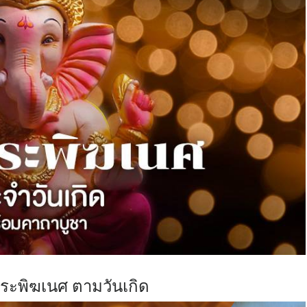
ระพิฆเนศ ตามวันเกิด