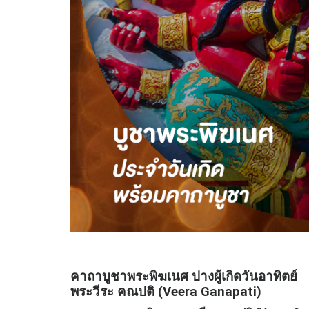
คาถาบูชาพระพิฆเนศ
ปางผู้เกิดวันอาทิตย์
พระวีระ คณปติ (Veera Ganapati)