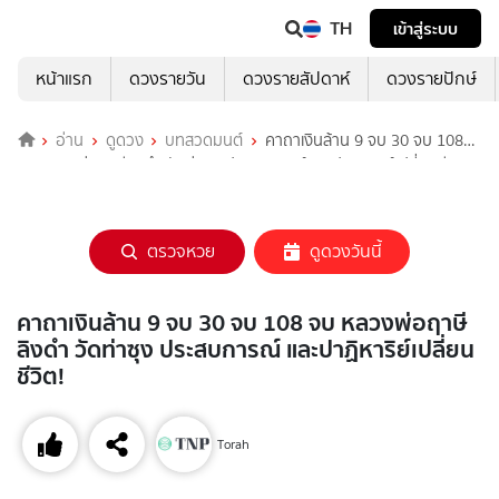
TH
เข้าสู่ระบบ
หน้าแรก
ดวงรายวัน
ดวงรายสัปดาห์
ดวงรายปักษ์
อ่าน
ดูดวง
บทสวดมนต์
คาถาเงินล้าน 9 จบ 30 จบ 108
จบ หลวงพ่อฤาษีลิงดำ วัดท่าซุง ประสบการณ์ และปาฏิหาริย์เปลี่ยนชีวิต!
ตรวจหวย
ดูดวงวันนี้
คาถาเงินล้าน 9 จบ 30 จบ 108 จบ หลวงพ่อฤาษี
ลิงดำ วัดท่าซุง ประสบการณ์ และปาฏิหาริย์เปลี่ยน
ชีวิต!
Torah