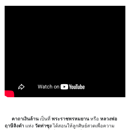
คาถาเงินล้าน
เป็นที่
พระราชพรหมยาน
หรือ
หลวงพ่อ
ฤาษีลิงดำ
แห่ง
วัดท่าซุง
ได้สอนให้ลูกศิษย์สวดเพื่อความ