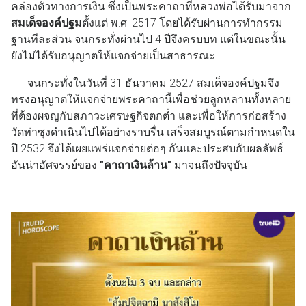
คล่องตัวทางการเงิน ซึ่งเป็นพระคาถาที่หลวงพ่อได้รับมาจาก
สมเด็จองค์ปฐม
ตั้งแต่ พ.ศ. 2517 โดยได้รับผ่านการทำกรรม
ฐานทีละส่วน จนกระทั่งผ่านไป 4 ปีจึงครบบท แต่ในขณะนั้น
ยังไม่ได้รับอนุญาตให้แจกจ่ายเป็นสาธารณะ
จนกระทั่งในวันที่ 31 ธันวาคม 2527 สมเด็จองค์ปฐมจึง
ทรงอนุญาตให้แจกจ่ายพระคาถานี้เพื่อช่วยลูกหลานทั้งหลาย
ที่ต้องผจญกับสภาวะเศรษฐกิจตกต่ำ และเพื่อให้การก่อสร้าง
วัดท่าซุงดำเนินไปได้อย่างราบรื่น เสร็จสมบูรณ์ตามกำหนดใน
ปี 2532 จึงได้เผยแพร่แจกจ่ายต่อๆ กันและประสบกับผลลัพธ์
อันน่าอัศจรรย์ของ
"คาถาเงินล้าน"
มาจนถึงปัจจุบัน