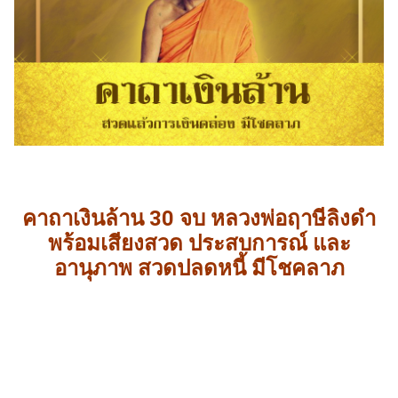
คาถาเงินล้าน 30 จบ หลวงพ่อฤาษีลิงดำ
พร้อมเสียงสวด ประสบการณ์ และ
อานุภาพ สวดปลดหนี้ มีโชคลาภ