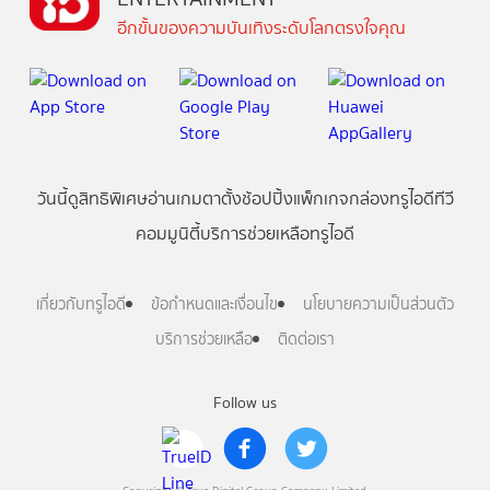
อีกขั้นของความบันเทิงระดับโลกตรงใจคุณ
วันนี้
ดู
สิทธิพิเศษ
อ่าน
เกม
ตาตั้ง
ช้อปปิ้ง
แพ็กเกจ
กล่องทรูไอดีทีวี
คอมมูนิตี้
บริการช่วยเหลือทรูไอดี
เกี่ยวกับทรูไอดี
ข้อกำหนดและเงื่อนไข
นโยบายความเป็นส่วนตัว
บริการช่วยเหลือ
ติดต่อเรา
Follow us