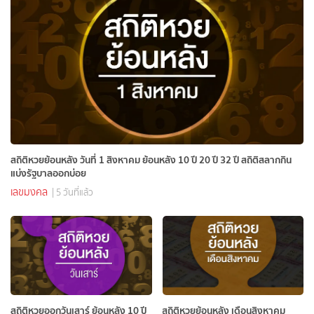
สถิติหวยย้อนหลัง วันที่ 1 สิงหาคม ย้อนหลัง 10 ปี 20 ปี 32 ปี สถิติสลากกิน
แบ่งรัฐบาลออกบ่อย
เลขมงคล
| 5 วันที่แล้ว
สถิติหวยออกวันเสาร์ ย้อนหลัง 10 ปี
สถิติหวยย้อนหลัง เดือนสิงหาคม