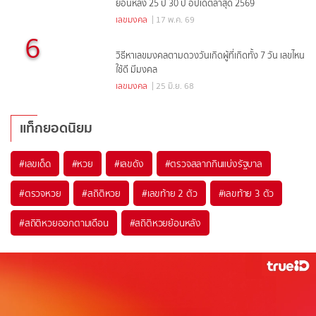
ย้อนหลัง 25 ปี 30 ปี อัปเดตล่าสุด 2569
เลขมงคล
| 17 พ.ค. 69
6
วิธีหาเลขมงคลตามดวงวันเกิดผู้ที่เกิดทั้ง 7 วัน เลขไหน
ใช้ดี มีมงคล
เลขมงคล
| 25 มิ.ย. 68
แท็กยอดนิยม
#
เลขเด็ด
#
หวย
#
เลขดัง
#
ตรวจสลากกินแบ่งรัฐบาล
#
ตรวจหวย
#
สถิติหวย
#
เลขท้าย 2 ตัว
#
เลขท้าย 3 ตัว
#
สถิติหวยออกตามเดือน
#
สถิติหวยย้อนหลัง