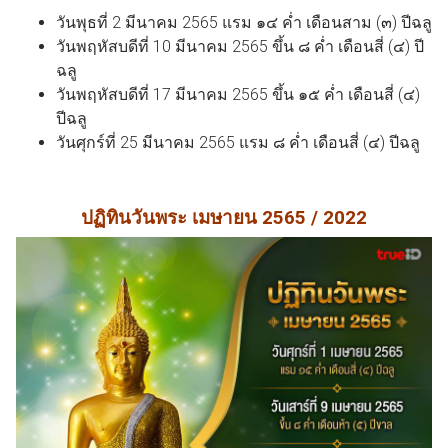
วันพุธที่ 2 มีนาคม 2565 แรม ๑๔ ค่ำ เดือนสาม (๓) ปีฉลู
วันพฤหัสบดีที่ 10 มีนาคม 2565 ขึ้น ๘ ค่ำ เดือนสี่ (๔) ปี
ฉลู
วันพฤหัสบดีที่ 17 มีนาคม 2565 ขึ้น ๑๕ ค่ำ เดือนสี่ (๔)
ปีฉลู
วันศุกร์ที่ 25 มีนาคม 2565 แรม ๘ ค่ำ เดือนสี่ (๔) ปีฉลู
ปฏิทินวันพระ เมษายน 2565 / 2022