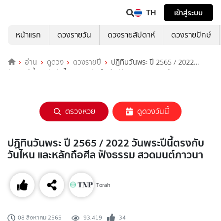
TH
เข้าสู่ระบบ
หน้าแรก
ดวงรายวัน
ดวงรายสัปดาห์
ดวงรายปักษ์
อ่าน
ดูดวง
ดวงรายปี
ปฏิทินวันพระ ปี 2565 / 2022
วันพระปีนี้ตรงกับวันไหน และหลักถือศีล ฟังธรรม สวดมนต์ภาวนา
ตรวจหวย
ดูดวงวันนี้
ปฏิทินวันพระ ปี 2565 / 2022 วันพระปีนี้ตรงกับ
วันไหน และหลักถือศีล ฟังธรรม สวดมนต์ภาวนา
Torah
93,419
34
08 สิงหาคม 2565