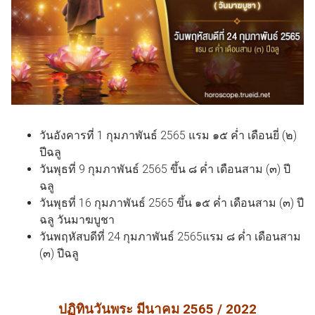
วันอังคารที่ 1 กุมภาพันธ์ 2565 แรม ๑๕ ค่ำ เดือนยี่ (๒)
ปีฉลู
วันพุธที่ 9 กุมภาพันธ์ 2565 ขึ้น ๘ ค่ำ เดือนสาม (๓) ปี
ฉลู
วันพุธที่ 16 กุมภาพันธ์ 2565 ขึ้น ๑๕ ค่ำ เดือนสาม (๓) ปี
ฉลู วันมาฆบูชา
วันพฤหัสบดีที่ 24 กุมภาพันธ์ 2565แรม ๘ ค่ำ เดือนสาม
(๓) ปีฉลู
ปฏิทินวันพระ มีนาคม 2565 / 2022