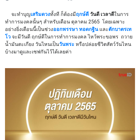
จะทำบุญ
เสริมดวง
ทั้งที ก็ต้องมี
ฤกษ์ดี
วันดี เวลาดี
ในการ
ทำการมงคลนั้นๆ สำหรับเดือน ตุลาคม 2565 โดยเฉพาะ
อย่างยิ่งเดือนนี้เป็นช่วง
ออกพรรษา
ทอดกฐิน
และ
ตักบาตรเท
โว
จะมีวันดี ฤกษ์ดีในการทำการมงคล ไหว้พระขอพร ถวาย
น้ำมันตะเกียง วันไหนเป็น
วันพระ
หรือปล่อยชีวิตสัตว์วันไหน
บ้างมาดูและเซฟกันไว้ได้เลยค่า