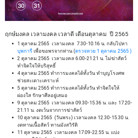
ฤกษ์มงคล เวลามงคล เวลาดี เดือนตุลาคม ปี 2565
1 ตุลาคม 2565 เวลามงคล 7.30-10.16 น. กลับไปหา
บุพการี
เพื่อขอพรจากท่าน (
ตรวจหวย 1 ตุลาคม 2565 )
2 ตุลาคม 2565 เวลามงคล 6.00-21.21 น. ไม่ฆ่าสัตว์
ทำจิตใจให้บริสุทธิ์
4 ตุลาคม 2565 ทำการมงคลได้ทั้งวัน ทำบุญโรงศพ
ช่วยสะเดาะเคราะห์
5 ตุลาคม 2565 ทำการมงคลได้ทั้งวัน ทำจิตใจให้
ผ่องใส รักษาศีลอยู่เสมอ
9 ตุลาคม 2565 เวลามงคล 09.30-15.36 น. และ 17.20-
21.11 น. งดเว้นจากการฆ่าสัตว์
10 ตุลาคม 2565 (วันพระ) เวลามงคล 12.30-15.30 น.
งดทานเนื้อสัตว์ ทานมังสวิรัติ
11 ตุลาคม 2565 เวลามงคล 17.09-22.55 น. แบ่ง