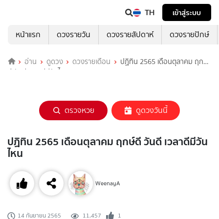
TH
เข้าสู่ระบบ
หน้าแรก
ดวงรายวัน
ดวงรายสัปดาห์
ดวงรายปักษ์
อ่าน
ดูดวง
ดวงรายเดือน
ปฏิทิน 2565 เดือนตุลาคม ฤกษ์
ดี วันดี เวลาดีมีวันไหน
ตรวจหวย
ดูดวงวันนี้
ปฏิทิน 2565 เดือนตุลาคม ฤกษ์ดี วันดี เวลาดีมีวัน
ไหน
WeenayA
11,457
1
14 กันยายน 2565