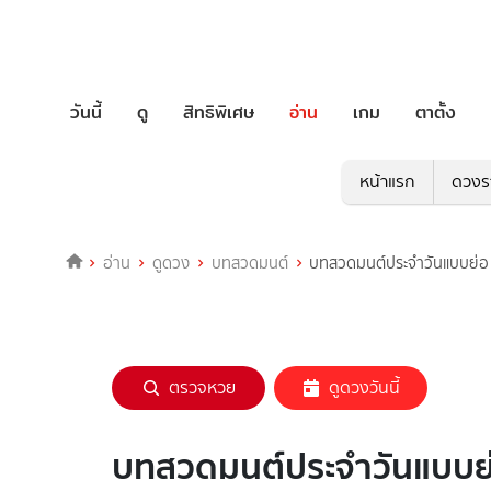
วันนี้
ดู
สิทธิพิเศษ
อ่าน
เกม
ตาตั้ง
หน้าแรก
ดวงร
อ่าน
ดูดวง
บทสวดมนต์
บทสวดมนต์ประจำวันแบบย่อ ส
ตรวจหวย
ดูดวงวันนี้
บทสวดมนต์ประจำวันแบบย่อ 