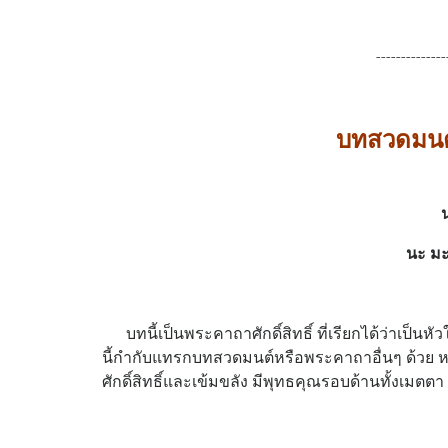
--------------
บทสวดมนต
นะ มะ
บทนี้เป็นพระคาถาศักดิ์สิทธิ์ ที่เรียกได้ว่าเป็
นี้กำกับแทรกบทสวดมนต์หรือพระคาถาอื่นๆ ด้วย ห
ศักดิ์สิทธิ์และเข้มขลัง มีพุทธคุณรอบด้านทั้งเ