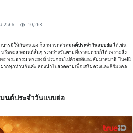
ม 2566
10,263
่มบารมีให้กับตนเอง ก็สามารถ
สวดมนต์ประจำวันแบบย่อ
ได้เช่น
รือจะสวดมนต์สั้นๆ ระหว่างวันตามที่เราสะดวกก็ได้ เพราะสิ่ง
ุทธ พระธรรม พระสงฆ์ ประกอบไปด้วยสติและสัมมาสมาธิ TrueID
ฝากทุกท่านกันค่ะ ลองนำไปสวดตามเพื่อเสริมดวงและสิริมงคล
นต์ประจำวันแบบย่อ