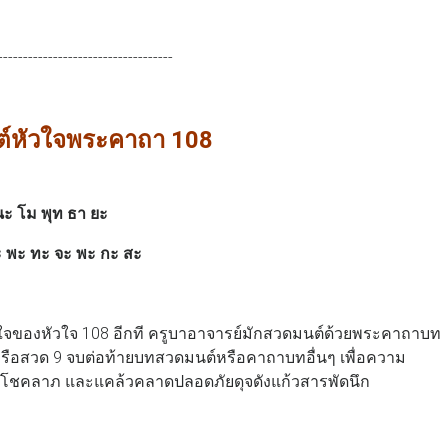
-----------------------------------
์หัวใจพระคาถา 108
นะ โม พุท ธา ยะ
 พะ ทะ จะ พะ กะ สะ
นหัวใจของหัวใจ 108 อีกที ครูบาอาจารย์มักสวดมนต์ด้วยพระคาถาบท
รือสวด 9 จบต่อท้ายบทสวดมนต์หรือคาถาบทอื่นๆ เพื่อความ
มตตา โชคลาภ และแคล้วคลาดปลอดภัยดุจดังแก้วสารพัดนึก