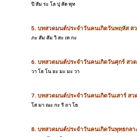
ปิ สัม ระ โล ปุ สัต พุท
5. บทสวดมนต์ประจำวันคนเกิดวันพฤหัส สว
ภะ สัม สัม วิ สะ เท กะ
6. บทสวดมนต์ประจำวันคนเกิดวันศุกร์ สว
วา โธ โน อะ มะ มะ วา
7. บทสวดมนต์ประจำวันคนเกิดวันเสาร์ สว
โส มา ณะ กะ ริ ถา โธ
8. บทสวดมนต์ประจำวันคนเกิดวันพุทธกลา