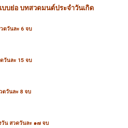
บบย่อ บทสวดมนต์ประจำวันเกิด
สวดวันละ 6 จบ
วดวันละ 15 จบ
วดวันละ 8 จบ
งวัน สวดวันละ ๑๗ จบ