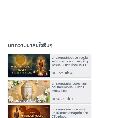
บทความน่าสนใจอื่นๆ
บทสวดมนต์ก่อนนอน แบบสั้น
พร้อมคำแปล สวดง่ายๆ สั้นๆ
แค่วันละ 5 นาที ชีวิตเปลี่ยน!
(มีคลิป)
1.5M
40
บทสวดมนต์สั้นๆ วันพระ และ
ก่อนนอน แค่วันละ 5 นาที มี
อานิสงส์แรง
90.6K
3
บทสวดมนต์ก่อนนอน พร้อม
บทแผ่เมตตา สวดทุกคืน ชีวิต
ดีขึ้นแน่นอน!