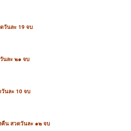
ดวันละ 19 จบ
ดวันละ ๒๑ จบ
ดวันละ 10 จบ
งคืน สวดวันละ ๑๒ จบ