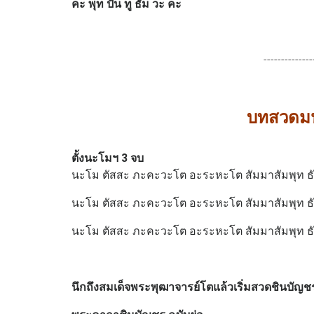
คะ พุท ปัน ทู ธัม วะ คะ
--------------
บทสวดมน
ตั้งนะโมฯ 3 จบ
นะโม ตัสสะ ภะคะวะโต อะระหะโต สัมมาสัมพุท ธ
นะโม ตัสสะ ภะคะวะโต อะระหะโต สัมมาสัมพุท ธ
นะโม ตัสสะ ภะคะวะโต อะระหะโต สัมมาสัมพุท ธ
นึกถึงสมเด็จพระพุฒาจารย์โตแล้วเริ่มสวดชินบัญช