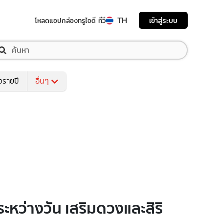
TH
เข้าสู่ระบบ
โหลดแอป
กล่องทรูไอดี ทีวี
งรายปี
อื่นๆ
หว่างวัน เสริมดวงและสิริ