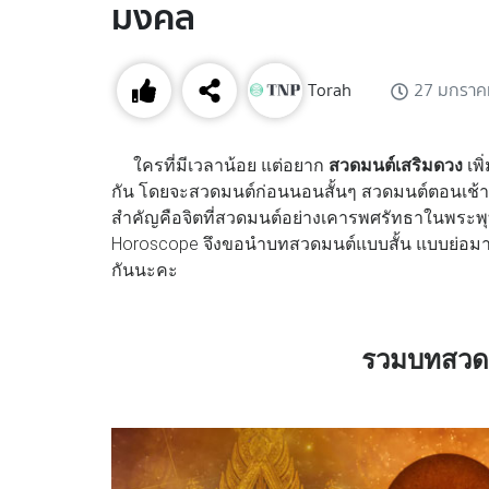
มงคล
Torah
27 มกราค
ใครที่มีเวลาน้อย แต่อยาก
สวดมนต์เสริมดวง
เพิ
กัน โดยจะสวดมนต์ก่อนนอนสั้นๆ สวดมนต์ตอนเช้า ห
สำคัญคือจิตที่สวดมนต์อย่างเคารพศรัทธาในพระพ
Horoscope จึงขอนำบทสวดมนต์แบบสั้น แบบย่อมา
กันนะคะ
รวมบทสวดม