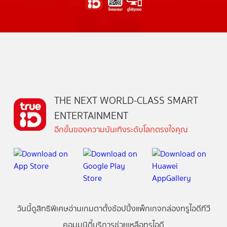
THE NEXT WORLD-CLASS SMART
ENTERTAINMENT
อีกขั้นของความบันเทิงระดับโลกตรงใจคุณ
วันนี้
ดู
สิทธิพิเศษ
อ่าน
เกม
ตาตั้ง
ช้อปปิ้ง
แพ็กเกจ
กล่องทรูไอดีทีวี
คอมมูนิตี้
บริการช่วยเหลือทรูไอดี