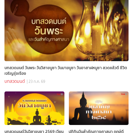
บทสวดมนต์ วันพระ วันวิสาขบูชา วันมาฆบูชา วันอาสาฬหบูชา สวดแล้วดี ชีวิต
เจริญรุ่งเรือง
บทสวดมนต์
| 23 ก.ค. 69
บทสวดมนต์วันวิสาขบูชา 2569 เวียน
ปฎิทินวันสำคัญทางศาสนา ฤกษ์ดี