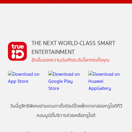
THE NEXT WORLD-CLASS SMART
ENTERTAINMENT
อีกขั้นของความบันเทิงระดับโลกตรงใจคุณ
วันนี้
ดู
สิทธิพิเศษ
อ่าน
เกม
ตาตั้ง
ช้อปปิ้ง
แพ็กเกจ
กล่องทรูไอดีทีวี
คอมมูนิตี้
บริการช่วยเหลือทรูไอดี