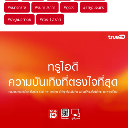
#
จันทรคราส
#
จันทรุปราคา
#
ดูดวง
#
ราหูอมจันทร์
#
ราหูอมอาทิตย์
#
ดวง 12 ราศี