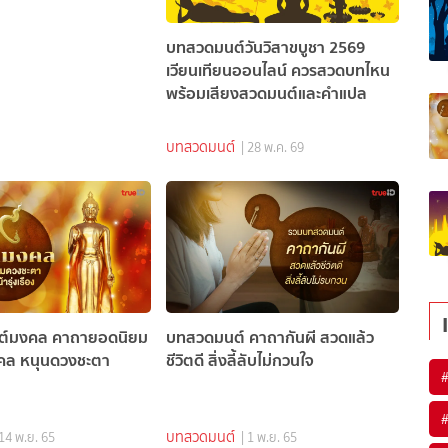
บทสวดมนต์วันวิสาขบูชา 2569
เวียนเทียนออนไลน์ ควรสวดบทไหน
พร้อมเสียงสวดมนต์และคำแปล
บทสวดมนต์
| 28 พ.ค. 69
ต์มงคล คาถายอดนิยม
บทสวดมนต์ คาถากันผี สวดแล้ว
คล หนุนดวงชะตา
ชีวิตดี สิ่งลี้ลับไม่กวนใจ
บทสวดมนต์
 14 พ.ย. 65
| 1 พ.ย. 65