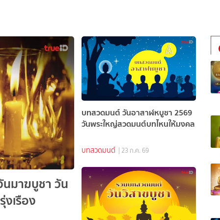
บทสวดมนต์ วันอาสาฬหบูชา 2569
วันพระใหญ่สวดมนต์บทไหนให้มงคล
บทสวดมนต์
| 23 ก.ค. 69
วันมาฆบูชา วัน
ุ่งเรือง