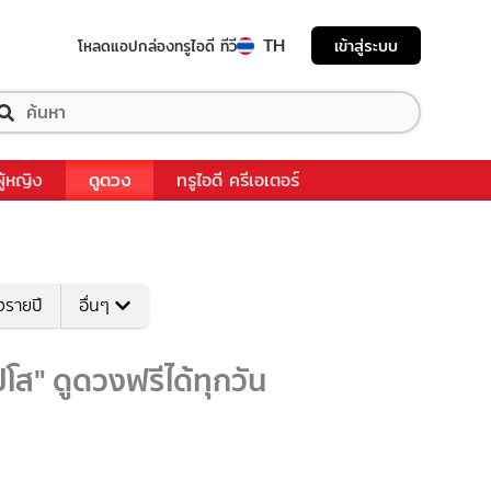
TH
เข้าสู่ระบบ
โหลดแอป
กล่องทรูไอดี ทีวี
ผู้หญิง
ดูดวง
ทรูไอดี ครีเอเตอร์
งรายปี
อื่นๆ
โส" ดูดวงฟรีได้ทุกวัน