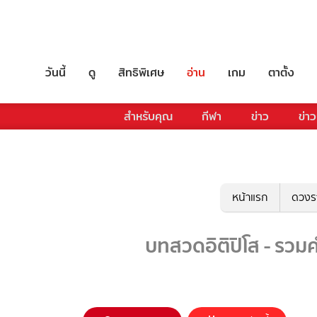
วันนี้
ดู
สิทธิพิเศษ
อ่าน
เกม
ตาตั้ง
สำหรับคุณ
กีฬา
ข่าว
ข่าว
หน้าแรก
ดวงร
บทสวดอิติปิโส - รวมค