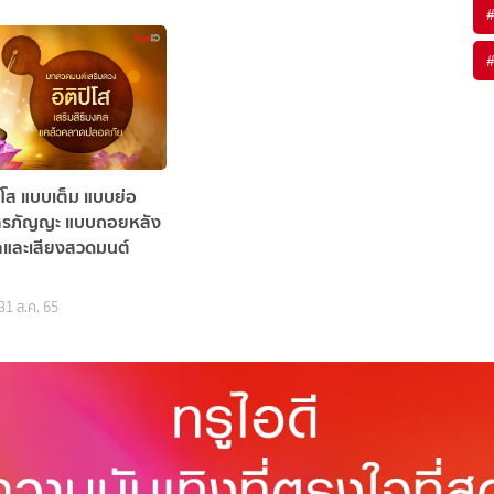
ิโส แบบเต็ม แบบย่อ
รภัญญะ แบบถอยหลัง
และเสียงสวดมนต์
 31 ส.ค. 65