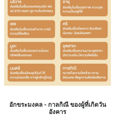
อักขระมงคล - กาลกิณี ของผู้ที่เกิดวัน
อังคาร