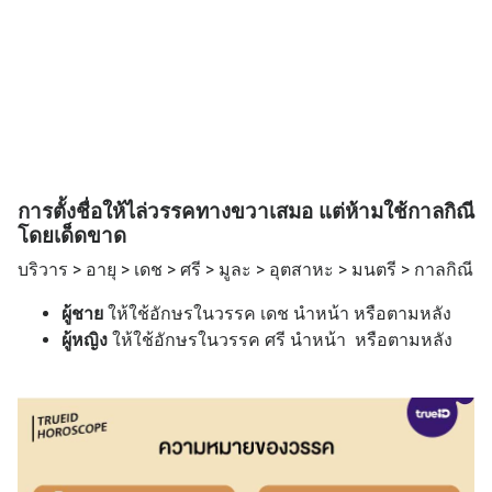
การตั้งชื่อให้ไล่วรรคทางขวาเสมอ แต่ห้ามใช้กาลกิณี
โดยเด็ดขาด
บริวาร > อายุ > เดช > ศรี > มูละ > อุตสาหะ > มนตรี > กาลกิณี
ผู้ชาย
ให้ใช้อักษรในวรรค เดช นำหน้า หรือตามหลัง
ผู้หญิง
ให้ใช้อักษรในวรรค ศรี นำหน้า หรือตามหลัง