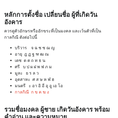
หลักการตั้งชื่อ เปลี่ยนชื่อ ผู้ที่เกิดวัน
อังคาร
ควรดูตัวอักษรหรืออักขระที่เป็นมงคล และเว้นตัวที่เป็น
กาลกิณี ดังต่อไปนี้
บริวาร จ ฉ ช ซ ฌ ญ
อายุ ฎ ฏ ฐ ฑ ฒ ณ
เดช ด ต ถ ท ธ น
ศรี บ ป ผ ฝ พ ฟ ภ ม
มูละ ย ร ล ว
อุตสาหะ ศ ส ษ ห ฬ ฮ
มนตรี ะ อา อิ อี อุ อู เอ โอ
กาลกิณี ก ข ค ฆ ง
รวมชื่อมงคล ผู้ชาย เกิดวันอังคาร พร้อม
คำอ่าน และความหมาย