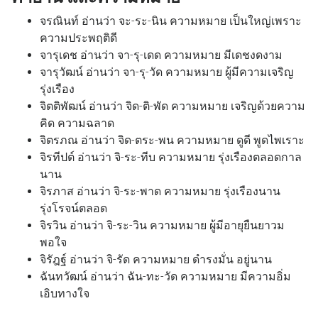
จรณินท์ อ่านว่า จะ-ระ-นิน ความหมาย เป็นใหญ่เพราะ
ความประพฤติดี
จารุเดช อ่านว่า จา-รุ-เดด ความหมาย มีเดชงดงาม
จารุวัฒน์ อ่านว่า จา-รุ-วัด ความหมาย ผู้มีความเจริญ
รุ่งเรือง
จิตติพัฒน์ อ่านว่า จิด-ติ-พัด ความหมาย เจริญด้วยความ
คิด ความฉลาด
จิตรภณ อ่านว่า จิด-ตระ-พน ความหมาย ดูดี พูดไพเราะ
จิรทีปต์ อ่านว่า จิ-ระ-ทีบ ความหมาย รุ่งเรืองตลอดกาล
นาน
จิรภาส อ่านว่า จิ-ระ-พาด ความหมาย รุ่งเรืองนาน
รุ่งโรจน์ตลอด
จิรวิน อ่านว่า จิ-ระ-วิน ความหมาย ผู้มีอายุยืนยาวม
พอใจ
จิรัฎฐ์ อ่านว่า จิ-รัด ความหมาย ดำรงมั่น อยู่นาน
ฉันทวัฒน์ อ่านว่า ฉัน-ทะ-วัด ความหมาย มีความอิ่ม
เอิบทางใจ