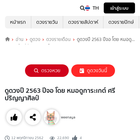
TH
เข้าสู่ระบบ
หน้าแรก
ดวงรายวัน
ดวงรายสัปดาห์
ดวงรายปักษ์
อ่าน
ดูดวง
ดวงรายเดือน
ดูดวงปี 2563 ปีจอ โดย หมอดู
การะเกต์ ศรีปริญญาศิลป์
ตรวจหวย
ดูดวงวันนี้
ดูดวงปี 2563 ปีจอ โดย หมอดูการะเกต์ ศรี
ปริญญาศิลป์
weenaya
22,690
4
12 พฤศจิกายน 2562