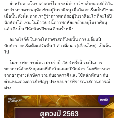
สำหรับทางโหราศาสตร์ไทย จะมีตำราวิชาสืบทอดสถิติกัน
มาว่า หากดาวพฤหัสเข้าอยู่ในราศีธนู เมื่อใด จะเริ่มเป็นปีชวด
เมื่อนั้น ดังนั้น หากเรารู้ว่าดาวพฤหัสอยู่ในราศีอะไร ก็จะไล่ปี
นักษัตรได้ เช่น ในปี 2563 นี้ดาวพฤหัสยกย้ายอยู่ในราศีธนู
แล้ว จึงเป็น ปีนักษัตรปีชวด อีกครั้งหนึ่ง
อย่างไรก็ดี ในทางโหราศาสตร์ไทยนั้น การเปลี่ยนปี
นักษัตร จะเริ่มตั้งแต่วันขึ้น 1 ค่ำ เดือน 5 (เดือนไทย) เป็นต้น
ไป
ในการพยากรณ์ดวงประจำปี 2563 ครั้งนี้ จะเป็นการ
พยากรณ์สำหรับบุคคลที่เกิดในแต่ละปีนักษัตร โดยพิจารณา
จากธาตุทางนักษัตร ร่วมกับธาตุราศี และใช้หลักทักษา กับ
ตำแหน่งดวงดาวสำคัญๆ ประกอบการพิจารณาสถานการณ์
ต่าง