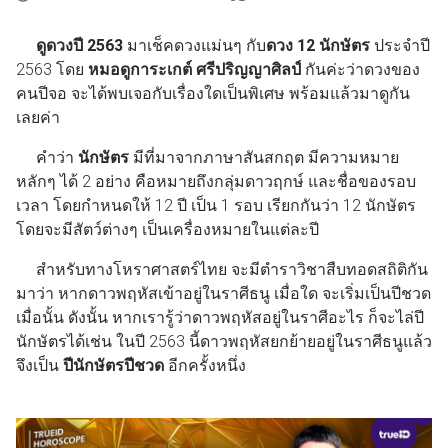
ดูดวงปี 2563
มาเช็คดวงแม่นๆ กับ
ดวง 12 นักษัตร
ประจำปี
2563 โดย
หมอดูการะเกต์ ศรีปริญญาศิลป์
กันค่ะว่าดวงของ
คนปีจอ จะได้พบเจอกับเรื่องใดเป็นพิเศษ พร้อมแล้วมาดูกัน
เลยค่า
คำว่า
นักษัตร
มีที่มาจากภาษาสันสกฤต มีความหมาย
หลักๆ ได้ 2 อย่าง คือหมายถึงกลุ่มดาวฤกษ์ และชื่อของรอบ
เวลา โดยกำหนดให้ 12 ปี เป็น 1 รอบ เรียกกันว่า 12 นักษัตร
โดยจะมีสัตว์ต่างๆ เป็นเครื่องหมายในแต่ละปี
สำหรับทางโหราศาสตร์ไทย จะมีตำราวิชาสืบทอดสถิติกัน
มาว่า หากดาวพฤหัสเข้าอยู่ในราศีธนู เมื่อใด จะเริ่มเป็นปีชวด
เมื่อนั้น ดังนั้น หากเรารู้ว่าดาวพฤหัสอยู่ในราศีอะไร ก็จะไล่ปี
นักษัตรได้เช่น ในปี 2563 นี้ดาวพฤหัสยกย้ายอยู่ในราศีธนูแล้ว
จึงเป็น
ปีนักษัตรปีชวด
อีกครั้งหนึ่ง