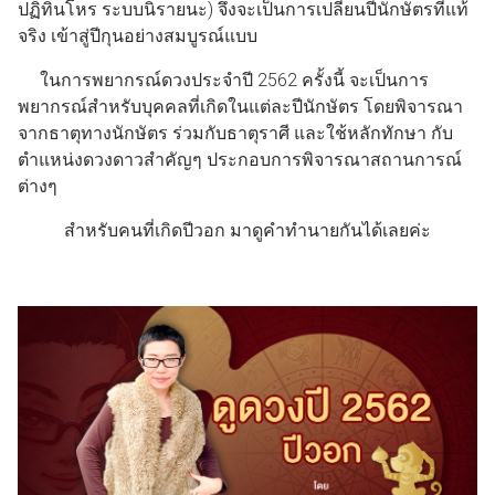
ปฏิทินโหร ระบบนิรายนะ) จึงจะเป็นการเปลี่ยนปีนักษัตรที่แท้
จริง เข้าสู่ปีกุนอย่างสมบูรณ์แบบ
ในการพยากรณ์ดวงประจำปี 2562 ครั้งนี้ จะเป็นการ
พยากรณ์สำหรับบุคคลที่เกิดในแต่ละปีนักษัตร โดยพิจารณา
จากธาตุทางนักษัตร ร่วมกับธาตุราศี และใช้หลักทักษา กับ
ตำแหน่งดวงดาวสำคัญๆ ประกอบการพิจารณาสถานการณ์
ต่างๆ
สำหรับคนที่เกิดปีวอก มาดูคำทำนายกันได้เลยค่ะ