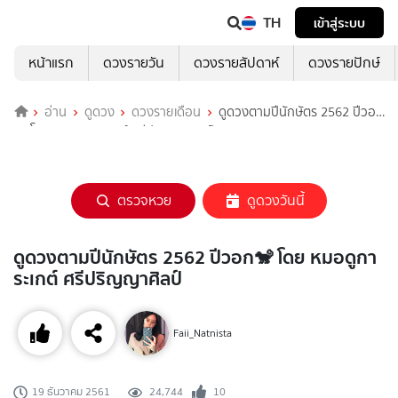
TH
เข้าสู่ระบบ
หน้าแรก
ดวงรายวัน
ดวงรายสัปดาห์
ดวงรายปักษ์
อ่าน
ดูดวง
ดวงรายเดือน
ดูดวงตามปีนักษัตร 2562 ปีวอก
🐒 โดย หมอดูการะเกต์ ศรีปริญญาศิลป์
ตรวจหวย
ดูดวงวันนี้
ดูดวงตามปีนักษัตร 2562 ปีวอก🐒 โดย หมอดูกา
ระเกต์ ศรีปริญญาศิลป์
Faii_Natnista
24,744
10
19 ธันวาคม 2561